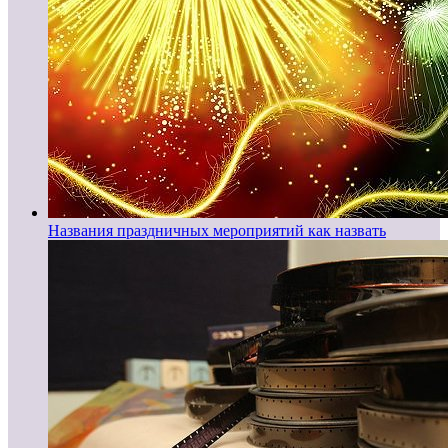
Названия праздничных мероприятий как назвать