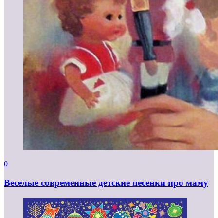
0
Веселые современные детские песенки про маму