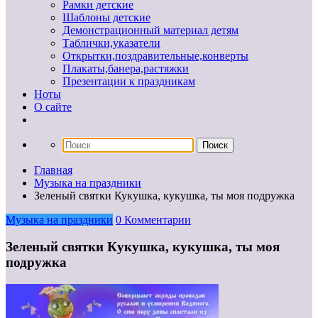
Рамки детские
Шаблоны детские
Демонстрационный материал детям
Таблички,указатели
Открытки,поздравительные,конверты
Плакаты,банера,растяжки
Презентации к праздникам
Ноты
О сайте
Главная
Музыка на праздники
Зеленый святки Кукушка, кукушка, ты моя подружка
Музыка на праздники
0 Комментарии
Зеленый святки Кукушка, кукушка, ты моя
подружка