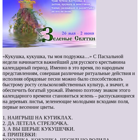
«Кукушка, кукушка, ты моя подружка…» С Пасхальной
недели начинается важнейший для русского крестьянина
календарный период. Именно в это время, по народным
представлениям, совершая различные ритуальные действия и
исполняя обрядовые песни можно было способствовать
быстрому росту сельскохозяйственных культур, а значит, и
обеспечить богатый урожай. Именно поэтому знаком этого
календарного времени становиться зелень – распускающиеся
на деревьях листья, зеленеющие молодыми всходами поля,
первые весенние цветы.
1. НАИГРЫШ НА КУГИКЛАХ.
2. ДА ЛЕТЕЛА СТРЕЛОЧКА.
3. А ВЫ ШЕРЫЕ КУКУШЕЧКИ.
4. ПРИПЕВКИ: