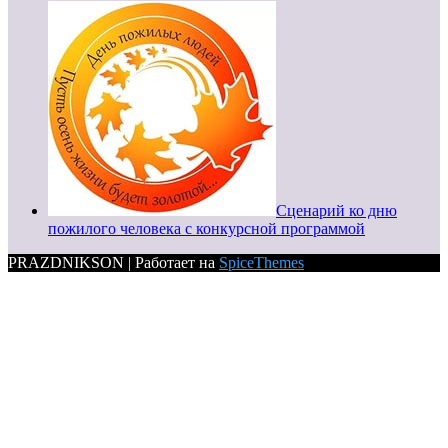
Сценарий ко дню
пожилого человека с конкурсной программой
PRAZDNIKSON | Работает на
SpiceThemes