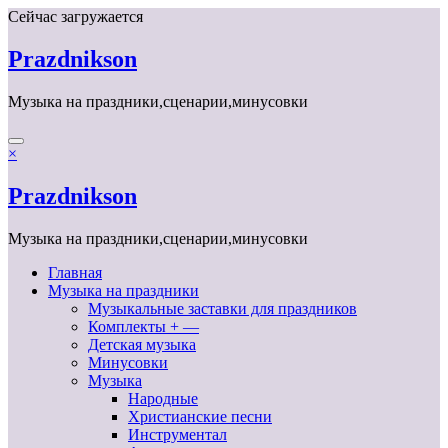
Перейти
Сейчас загружается
к
содержимому
Prazdnikson
Музыка на праздники,сценарии,минусовки
×
Prazdnikson
Музыка на праздники,сценарии,минусовки
Главная
Музыка на праздники
Музыкальные заставки для праздников
Комплекты + —
Детская музыка
Минусовки
Музыка
Народные
Христианские песни
Инструментал