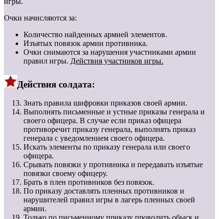
игры.
Очки начисляются за:
Количество найденных армией элементов.
Изъятых повязок армии противника.
Очки снимаются за нарушения участниками армии
правил игры.
Действия участников игры.
Действия солдата:
Знать правила шифровки приказов своей армии.
Выполнять письменные и устные приказы генерала и
своего офицера. В случае если приказ офицера
противоречит приказу генерала, выполнять приказ
генерала с уведомлением своего офицера.
Искать элементы по приказу генерала или своего
офицера.
Срывать повязки у противника и передавать изъятые
повязки своему офицеру.
Брать в плен противников без повязок.
По приказу доставлять пленных противников и
нарушителей правил игры в лагерь пленных своей
армии.
Только по письменному приказу проводить обыск и