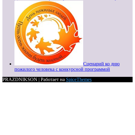
Сценарий ко дню
пожилого человека с конкурсной программой
PRAZDNIKSON | Работает на
SpiceThemes