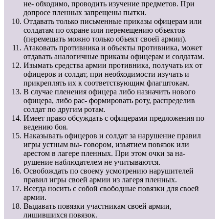
не- обходимо, проводить изучение предметов. При
допросе пленных запрещены пытки.
Отдавать только письменные приказы офицерам или
солдатам по охране или перемещению объектов
(перемещать можно только объект своей армии).
Атаковать противника и объекты противника, может
отдавать аналогичные приказы офицерам и солдатам.
Изымать средства армии противника, получать их от
офицеров и солдат, при необходимости изучать и
прикреплять их к соответствующим флагштокам.
В случае пленения офицера либо назначить нового
офицера, либо рас- формировать роту, распределив
солдат по другим ротам.
Имеет право обсуждать с офицерами предложения по
ведению боя.
Наказывать офицеров и солдат за нарушение правил
игры устным вы- говором, изъятием повязок или
арестом в лагере пленных. При этом очки за на-
рушение наблюдателем не учитываются.
Освобождать по своему усмотрению нарушителей
правил игры своей армии из лагеря пленных.
Всегда носить с собой свободные повязки для своей
армии.
Выдавать повязки участникам своей армии,
лишившихся повязок.