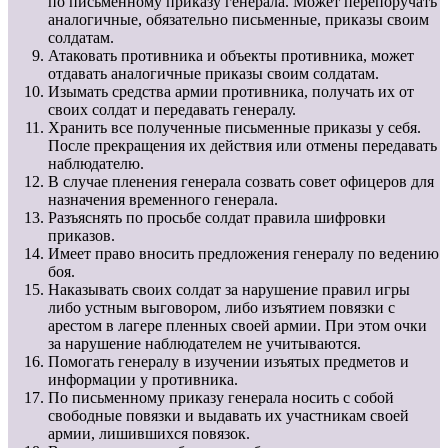
по письменному приказу генерала. Может перепоручать
аналогичные, обязательно письменные, приказы своим
солдатам.
Атаковать противника и объекты противника, может
отдавать аналогичные приказы своим солдатам.
Изымать средства армии противника, получать их от
своих солдат и передавать генералу.
Хранить все полученные письменные приказы у себя.
После прекращения их действия или отмены передавать
наблюдателю.
В случае пленения генерала созвать совет офицеров для
назначения временного генерала.
Разъяснять по просьбе солдат правила шифровки
приказов.
Имеет право вносить предложения генералу по ведению
боя.
Наказывать своих солдат за нарушение правил игры
либо устным выговором, либо изъятием повязки с
арестом в лагере пленных своей армии. При этом очки
за нарушение наблюдателем не учитываются.
Помогать генералу в изучении изъятых предметов и
информации у противника.
По письменному приказу генерала носить с собой
свободные повязки и выдавать их участникам своей
армии, лишившихся повязок.