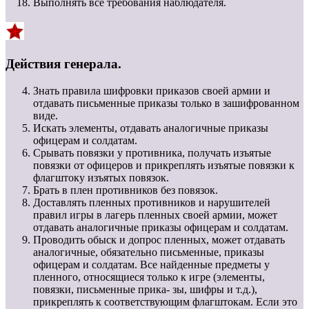
Выполнять все требования наблюдателя.
Действия генерала.
Знать правила шифровки приказов своей армии и
отдавать письменные приказы только в зашифрованном
виде.
Искать элементы, отдавать аналогичные приказы
офицерам и солдатам.
Срывать повязки у противника, получать изъятые
повязки от офицеров и прикреплять изъятые повязки к
флагштоку изъятых повязок.
Брать в плен противников без повязок.
Доставлять пленных противников и нарушителей
правил игры в лагерь пленных своей армии, может
отдавать аналогичные приказы офицерам и солдатам.
Проводить обыск и допрос пленных, может отдавать
аналогичные, обязательно письменные, приказы
офицерам и солдатам. Все найденные предметы у
пленного, относящиеся только к игре (элементы,
повязки, письменные прика- зы, шифры и т.д.),
прикреплять к соответствующим флагштокам. Если это