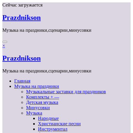
Перейти
Сейчас загружается
к
содержимому
Prazdnikson
Музыка на праздники,сценарии,минусовки
×
Prazdnikson
Музыка на праздники,сценарии,минусовки
Главная
Музыка на праздники
Музыкальные заставки для праздников
Комплекты + —
Детская музыка
Минусовки
Музыка
Народные
Христианские песни
Инструментал