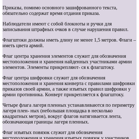
Приказы, помимо основного зашифрованного текста,
обязательно содержат время отдания приказа.
Наблюдатели имеют с собой блокноты и ручки для
записывания штрафных очков в случае нарушения правил.
Флагштоки должны иметь длину не менее 1,5 метров. Флаги –
иметь цвета армий.
Флаг центра хранения элементов служит для обозначения
местоположения и хранения найденных участниками армии
элементов. Элементы прикрепляют- ся к флагштоку.
Флаг центра шифровки служит для обозначения
местоположения и хранения конверта с правилами шифровки
приказов своей армии, а также изъятых правил шифровки у
армии противника. Конверт прикрепляется к флагштоку.
Четыре флага лагеря пленных устанавливаются по периметру
лагеря плен- ных (небольшая площадка в несколько
квадратных метров), вокруг флагов натягивается лента,
обозначающая границы лагеря пленных.
Флаг изъятых повязок служит для обозначения
местоположения и хранения изъятых повязок у участников