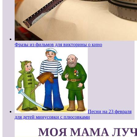
Фразы из фильмов для викторины о кино
Песни на 23 февраля
для детей минусовки с плюсовками