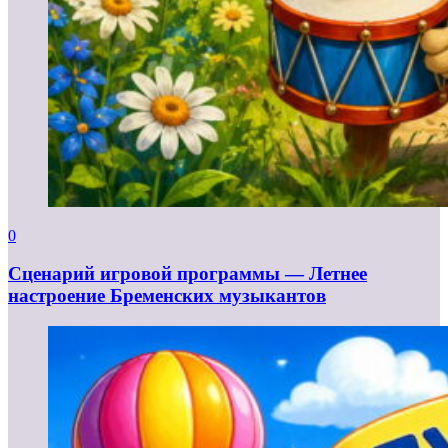
0
Сценарий игровой программы — Летнее
настроение Бременских музыкантов