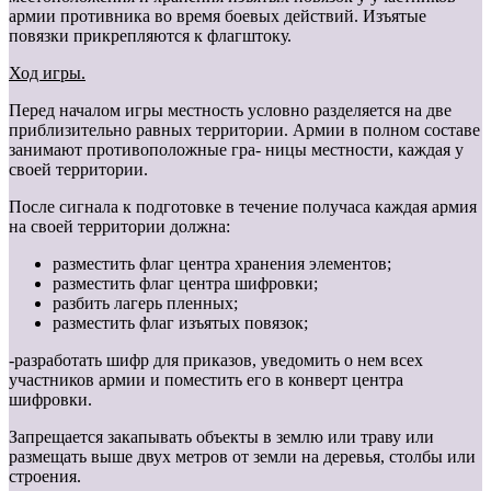
армии противника во время боевых действий. Изъятые
повязки прикрепляются к флагштоку.
Ход игры.
Перед началом игры местность условно разделяется на две
приблизительно равных территории. Армии в полном составе
занимают противоположные гра- ницы местности, каждая у
своей территории.
После сигнала к подготовке в течение получаса каждая армия
на своей территории должна:
разместить флаг центра хранения элементов;
разместить флаг центра шифровки;
разбить лагерь пленных;
разместить флаг изъятых повязок;
-разработать шифр для приказов, уведомить о нем всех
участников армии и поместить его в конверт центра
шифровки.
Запрещается закапывать объекты в землю или траву или
размещать выше двух метров от земли на деревья, столбы или
строения.