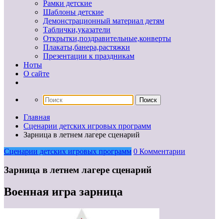
Рамки детские
Шаблоны детские
Демонстрационный материал детям
Таблички,указатели
Открытки,поздравительные,конверты
Плакаты,банера,растяжки
Презентации к праздникам
Ноты
О сайте
Главная
Сценарии детских игровых программ
Зарница в летнем лагере сценарий
Сценарии детских игровых программ
0 Комментарии
Зарница в летнем лагере сценарий
Военная игра зарница