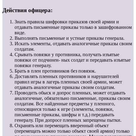
Действия офицера:
Знать правила шифровки приказов своей армии и
отдавать письменные приказы только в зашифрованном
виде.
Выполнять письменные и устные приказы генерала.
Искать элементы, отдавать аналогичные приказы своим
солдатам.
Срывать повязки у противника, получать изъятые
повязки от подчинен- ных солдат и передавать изъятые
повязки генералу.
Брать в плен противников без повязок.
Доставлять пленных противников и нарушителей
правил игры в лагерь пленных своей армии, может
отдавать аналогичные приказы своим солдатам.
Проводить обыск и допрос пленных, может отдавать
аналогичные, обязательно письменные, приказы своим
солдатам. Все найденные предметы у пленного,
относящиеся только к игре (элементы, повязки,
письменные приказы, шифры и т.д.) передавать
генералу. При допросе пленных запрещены пытки.
Охранять или перемещать вверенный объект
(перемещать можно только объект своей армии) только