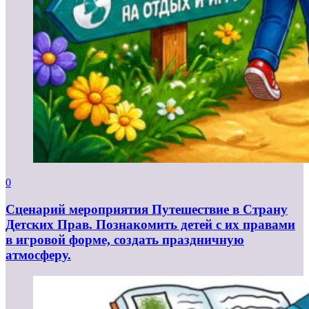
0
Сценарий мероприятия Путешествие в Страну
Детских Прав. Познакомить детей с их правами
в игровой форме, создать праздничную
атмосферу.