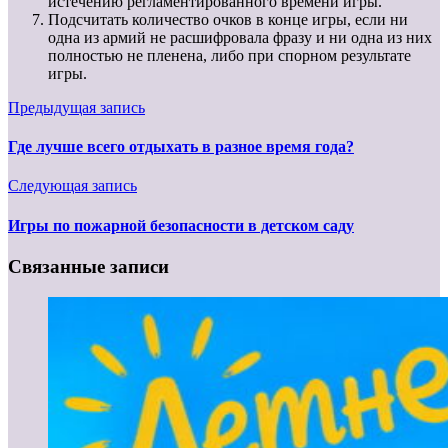
истечению регламентированного времени игры.
Подсчитать количество очков в конце игры, если ни
одна из армий не расшифровала фразу и ни одна из них
полностью не пленена, либо при спорном результате
игры.
Предыдущая запись
Где лучше всего отдыхать в разное время года?
Следующая запись
Игры по пожарной безопасности в детском саду
Связанные записи