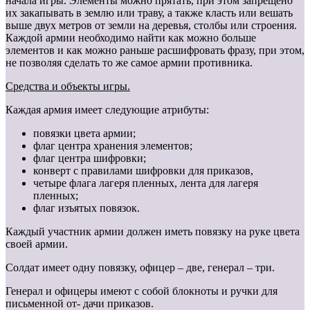
начала игры. Элементы можно прятать, при этом запрещено
их закапывать в землю или траву, а также класть или вешать
выше двух метров от земли на деревья, столбы или строения.
Каждой армии необходимо найти как можно больше
элементов и как можно раньше расшифровать фразу, при этом,
не позволяя сделать то же самое армии противника.
Средства и объекты игры.
Каждая армия имеет следующие атрибуты:
повязки цвета армии;
флаг центра хранения элементов;
флаг центра шифровки;
конверт с правилами шифровки для приказов,
четыре флага лагеря пленных, лента для лагеря
пленных;
флаг изъятых повязок.
Каждый участник армии должен иметь повязку на руке цвета
своей армии.
Солдат имеет одну повязку, офицер – две, генерал – три.
Генерал и офицеры имеют с собой блокноты и ручки для
письменной от- дачи приказов.