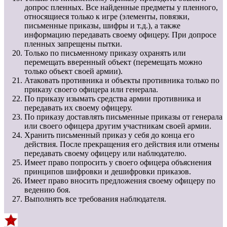
допрос пленных. Все найденные предметы у пленного,
относящиеся только к игре (элементы, повязки,
письменные приказы, шифры и т.д.), а также
информацию передавать своему офицеру. При допросе
пленных запрещены пытки.
Только по письменному приказу охранять или
перемещать вверенный объект (перемещать можно
только объект своей армии).
Атаковать противника и объекты противника только по
приказу своего офицера или генерала.
По приказу изымать средства армии противника и
передавать их своему офицеру.
По приказу доставлять письменные приказы от генерала
или своего офицера другим участникам своей армии.
Хранить письменный приказ у себя до конца его
действия. После прекращения его действия или отмены
передавать своему офицеру или наблюдателю.
Имеет право попросить у своего офицера объяснения
принципов шифровки и дешифровки приказов.
Имеет право вносить предложения своему офицеру по
ведению боя.
Выполнять все требования наблюдателя.