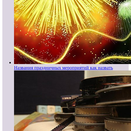
Названия праздничных мероприятий как назвать