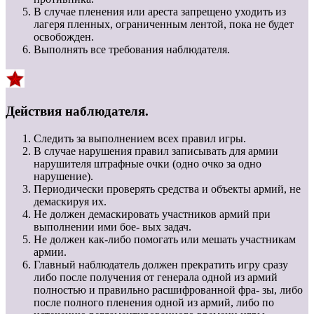
В случае пленения или ареста запрещено уходить из
лагеря пленных, ограниченным лентой, пока не будет
освобожден.
Выполнять все требования наблюдателя.
Действия наблюдателя.
Следить за выполнением всех правил игры.
В случае нарушения правил записывать для армии
нарушителя штрафные очки (одно очко за одно
нарушение).
Периодически проверять средства и объекты армий, не
демаскируя их.
Не должен демаскировать участников армий при
выполнении ими бое- вых задач.
Не должен как-либо помогать или мешать участникам
армии.
Главный наблюдатель должен прекратить игру сразу
либо после получения от генерала одной из армий
полностью и правильно расшифрованной фра- зы, либо
после полного пленения одной из армий, либо по