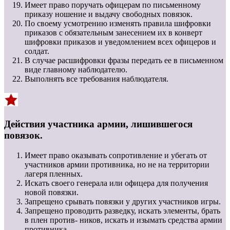
Имеет право поручать офицерам по письменному
приказу ношение и выдачу свободных повязок.
По своему усмотрению изменять правила шифровки
приказов с обязательным занесением их в конверт
шифровки приказов и уведомлением всех офицеров и
солдат.
В случае расшифровки фразы передать ее в письменном
виде главному наблюдателю.
Выполнять все требования наблюдателя.
Действия участника армии, лишившегося
повязок.
Имеет право оказывать сопротивление и убегать от
участников армии противника, но не на территории
лагеря пленных.
Искать своего генерала или офицера для получения
новой повязки.
Запрещено срывать повязки у других участников игры.
Запрещено проводить разведку, искать элементы, брать
в плен против- ников, искать и изымать средства армии
противника.