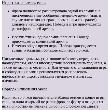
Игра заканчивается, если:
Фраза полностью расшифрована одной из армий и в
письменном виде сообщена генералом армии (или, в
случае пленения генерала, временным генералом)
главному наблюдателю. Победа в игре присуждается
расшифровавшей армии.
Все участники одной армии пленены. Победа
присуждается пленившей армии.
Истекло общее время игры. Победа присуждается
армии, набравшей большее количество очков.
Письменные приказы, утратившие действие, передаются
наблюдателям, чтобы впоследствии восстановить ход игры, а
также не засорять местность. Для лучшего отслеживания игры
и соблюдения правил рекомендуется распределять
наблюдателей рядом с каждым генералом и в лагерях
пленных.
Порядок начисления очков.
Количество очков вычисляется наблюдателями в конце игры,
если ни одна из армий не расшифровала фразу и ни одна из
них полностью не пленена, либо при спорном результате