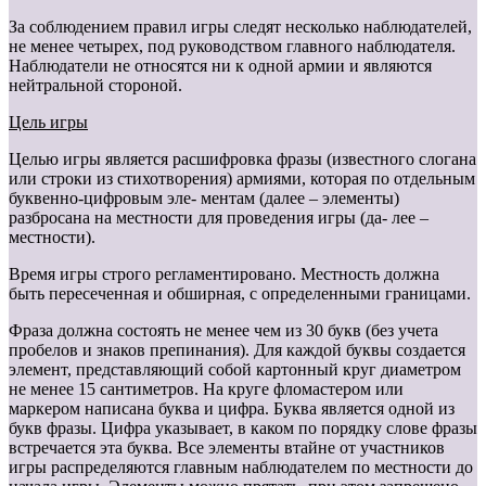
За соблюдением правил игры следят несколько наблюдателей,
не менее четырех, под руководством главного наблюдателя.
Наблюдатели не относятся ни к одной армии и являются
нейтральной стороной.
Цель игры
Целью игры является расшифровка фразы (известного слогана
или строки из стихотворения) армиями, которая по отдельным
буквенно-цифровым эле- ментам (далее – элементы)
разбросана на местности для проведения игры (да- лее –
местности).
Время игры строго регламентировано. Местность должна
быть пересеченная и обширная, с определенными границами.
Фраза должна состоять не менее чем из 30 букв (без учета
пробелов и знаков препинания). Для каждой буквы создается
элемент, представляющий собой картонный круг диаметром
не менее 15 сантиметров. На круге фломастером или
маркером написана буква и цифра. Буква является одной из
букв фразы. Цифра указывает, в каком по порядку слове фразы
встречается эта буква. Все элементы втайне от участников
игры распределяются главным наблюдателем по местности до