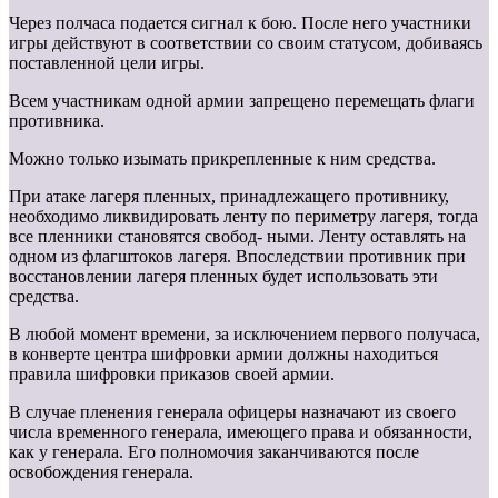
Через полчаса подается сигнал к бою. После него участники
игры действуют в соответствии со своим статусом, добиваясь
поставленной цели игры.
Всем участникам одной армии запрещено перемещать флаги
противника.
Можно только изымать прикрепленные к ним средства.
При атаке лагеря пленных, принадлежащего противнику,
необходимо ликвидировать ленту по периметру лагеря, тогда
все пленники становятся свобод- ными. Ленту оставлять на
одном из флагштоков лагеря. Впоследствии противник при
восстановлении лагеря пленных будет использовать эти
средства.
В любой момент времени, за исключением первого получаса,
в конверте центра шифровки армии должны находиться
правила шифровки приказов своей армии.
В случае пленения генерала офицеры назначают из своего
числа временного генерала, имеющего права и обязанности,
как у генерала. Его полномочия заканчиваются после
освобождения генерала.