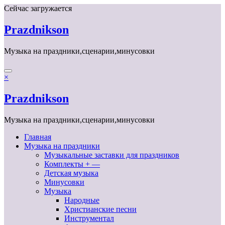
Перейти
Сейчас загружается
к
содержимому
Prazdnikson
Музыка на праздники,сценарии,минусовки
×
Prazdnikson
Музыка на праздники,сценарии,минусовки
Главная
Музыка на праздники
Музыкальные заставки для праздников
Комплекты + —
Детская музыка
Минусовки
Музыка
Народные
Христианские песни
Инструментал