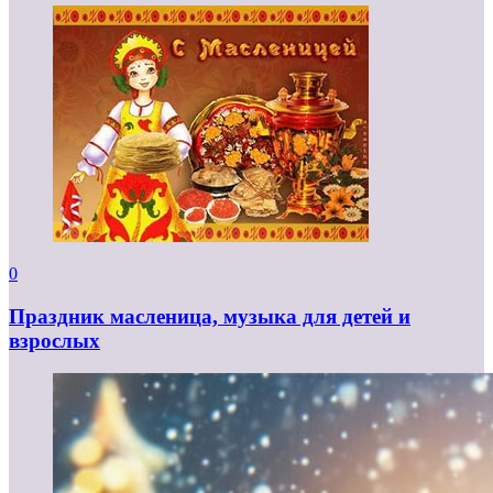
0
Праздник масленица, музыка для детей и
взрослых