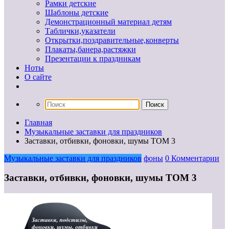
Рамки детские
Шаблоны детские
Демонстрационный материал детям
Таблички,указатели
Открытки,поздравительные,конверты
Плакаты,банера,растяжки
Презентации к праздникам
Ноты
О сайте
Главная
Музыкальные заставки для праздников
Заставки, отбивки, фоновки, шумы ТОМ 3
Музыкальные заставки для праздников
фоны
0 Комментарии
Заставки, отбивки, фоновки, шумы ТОМ 3