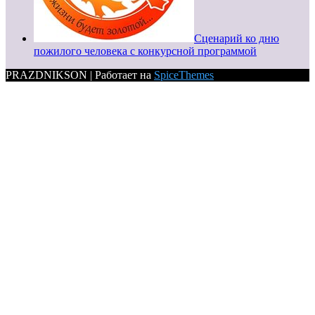
Сценарий ко дню
пожилого человека с конкурсной программой
PRAZDNIKSON | Работает на
SpiceThemes