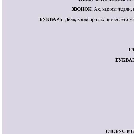
ЗВОНОК.
Ах, как мы ждали, 
БУКВАРЬ
. День, когда притихшие за лето 
Г
БУКВА
ГЛОБУС и 