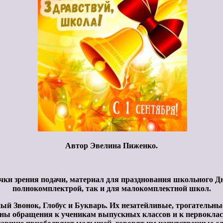
Автор Эвелина Пиженко.
ки зрения подачи, материал для празднования школьного Дн
полнокомплектрой, так и для малокомплектной школ.
 Звонок, Глобус и Букварь. Их незатейливые, трогательные
ны обращения к ученикам выпускных классов и к первокласс