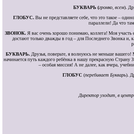
БУКВАРЬ (
громко, всем
). Д
ГЛОБУС.
Вы не представляете себе, что это такое – один
параллели! Да что та
ЗВОНОК.
Я вас очень хорошо понимаю, коллега! Моя участь 
достают только дважды в год – для Последнего Звонка и, к
р
БУКВАРЬ.
Друзья, поверьте, я волнуюсь не меньше вашего! 
начинается путь каждого ребёнка в нашу прекрасную Страну 
– особая миссия! А не далее, как вчера, уче
ГЛОБУС
(
перебивает Букварь
). 
Директор уходит, в центр