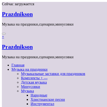
Перейти
Сейчас загружается
к
содержимому
Prazdnikson
Музыка на праздники,сценарии,минусовки
×
Prazdnikson
Музыка на праздники,сценарии,минусовки
Главная
Музыка на праздники
Музыкальные заставки для праздников
Комплекты + —
Детская музыка
Минусовки
Музыка
Народные
Христианские песни
Инструментал