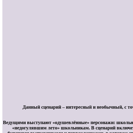
Данный сценарий – интересный и необычный, с точ
Ведущими выступают «одушевлённые» персонажи: школьный
«недогулявшим лето» школьникам. В сценарий включе