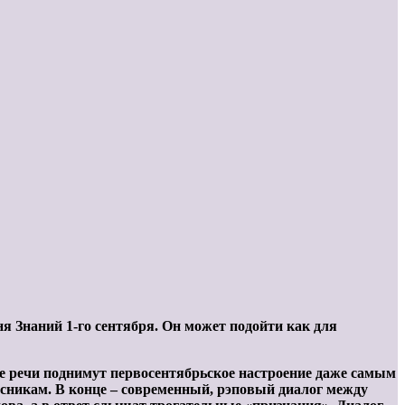
я Знаний 1-го сентября. Он может подойти как для
 речи поднимут первосентябрьское настроение даже самым
никам. В конце – современный, рэповый диалог между