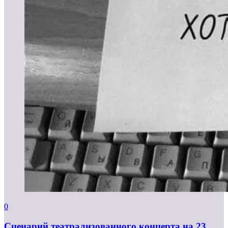
0
Сценарий театрализованного концерта на 23