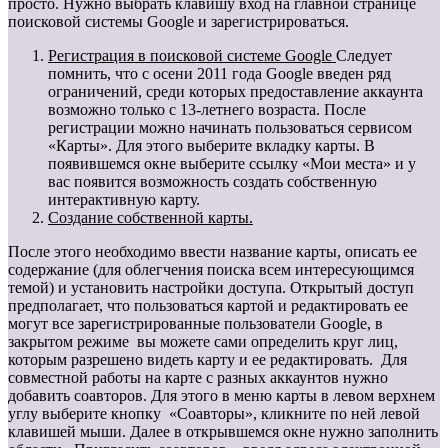
просто. Нужно выбрать клавишу вход на главной странице
поисковой системы Google и зарегистрироваться.
Регистрация в поисковой системе Google
Следует
помнить, что с осени 2011 года Google введен ряд
ограничений, среди которых предоставление аккаунта
возможно только с 13-летнего возраста. После
регистрации можно начинать пользоваться сервисом
«Карты». Для этого выберите вкладку карты. В
появившемся окне выберите ссылку «Мои места» и у
вас появится возможность создать собственную
интерактивную карту.
Создание собственной карты.
После этого необходимо ввести название карты, описать ее
содержание (для облегчения поиска всем интересующимся
темой) и установить настройки доступа. Открытый доступ
предполагает, что пользоваться картой и редактировать ее
могут все зарегистрированные пользователи Google, в
закрытом режиме вы можете сами определить круг лиц,
которым разрешено видеть карту и ее редактировать. Для
совместной работы на карте с разных аккаунтов нужно
добавить соавторов. Для этого в меню карты в левом верхнем
углу выберите кнопку «Соавторы», кликните по ней левой
клавишей мыши. Далее в открывшемся окне нужно заполнить