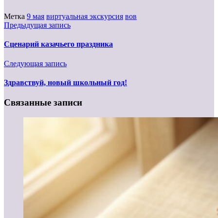
Метка
9 мая
виртуальная экскурсия
вов
Предыдущая запись
Сценарий казачьего праздника
Следующая запись
Здравствуй, новый школьный год!
Связанные записи