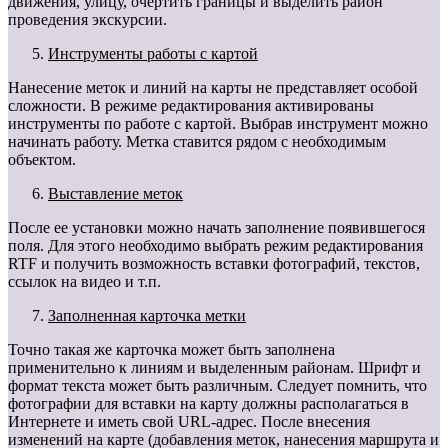
движения, улицу, очертить границы и выделить район
проведения экскурсии.
Инструменты работы с картой
Нанесение меток и линий на карты не представляет особой
сложности. В режиме редактирования активированы
инструменты по работе с картой. Выбрав инструмент можно
начинать работу. Метка ставится рядом с необходимым
объектом.
Выставление меток
После ее установки можно начать заполнение появившегося
поля. Для этого необходимо выбрать режим редактирования
RTF и получить возможность вставки фотографий, текстов,
ссылок на видео и т.п.
Заполненная карточка метки
Точно такая же карточка может быть заполнена
применительно к линиям и выделенным районам. Шрифт и
формат текста может быть различным. Следует помнить, что
фотографии для вставки на карту должны располагаться в
Интернете и иметь свой URL-адрес. После внесения
изменений на карте (добавления меток, нанесения маршрута и