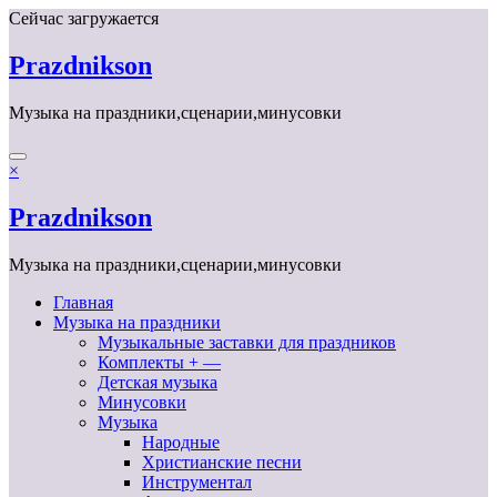
Перейти
Сейчас загружается
к
содержимому
Prazdnikson
Музыка на праздники,сценарии,минусовки
×
Prazdnikson
Музыка на праздники,сценарии,минусовки
Главная
Музыка на праздники
Музыкальные заставки для праздников
Комплекты + —
Детская музыка
Минусовки
Музыка
Народные
Христианские песни
Инструментал