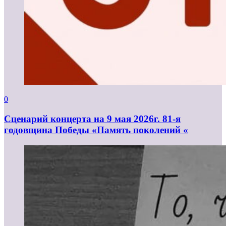
0
Сценарий концерта на 9 мая 2026г. 81-я
годовщина Победы «Память поколений «