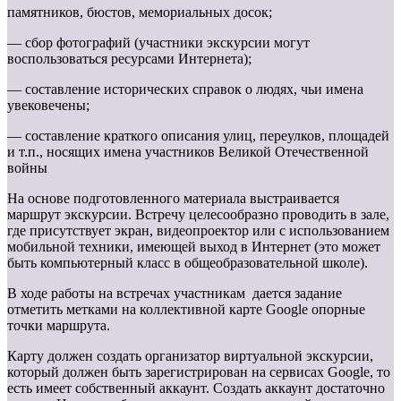
памятников, бюстов, мемориальных досок;
— сбор фотографий (участники экскурсии могут
воспользоваться ресурсами Интернета);
— составление исторических справок о людях, чьи имена
увековечены;
— составление краткого описания улиц, переулков, площадей
и т.п., носящих имена участников Великой Отечественной
войны
На основе подготовленного материала выстраивается
маршрут экскурсии. Встречу целесообразно проводить в зале,
где присутствует экран, видеопроектор или с использованием
мобильной техники, имеющей выход в Интернет (это может
быть компьютерный класс в общеобразовательной школе).
В ходе работы на встречах участникам дается задание
отметить метками на коллективной карте Google опорные
точки маршрута.
Карту должен создать организатор виртуальной экскурсии,
который должен быть зарегистрирован на сервисах Google, то
есть имеет собственный аккаунт. Создать аккаунт достаточно