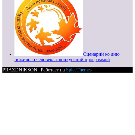
Сценарий ко дню
пожилого человека с конкурсной программой
PRAZDNIKSON | Работает на
SpiceThemes