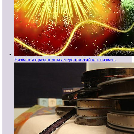
Названия праздничных мероприятий как назвать