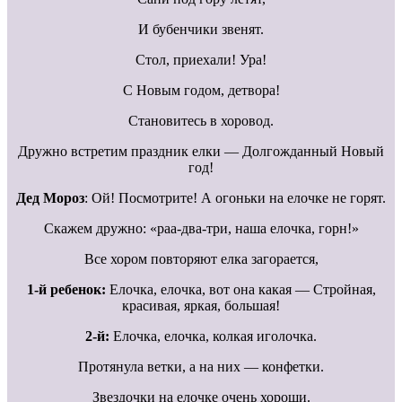
И бубенчики звенят.
Стол, приехали! Ура!
С Новым годом, детвора!
Становитесь в хоровод.
Дружно встретим праздник елки — Долгожданный Новый
год!
Дед Мороз
: Ой! Посмотрите! А огоньки на елочке не горят.
Скажем дружно: «раа-два-три, наша елочка, горн!»
Все хором повторяют елка загорается,
1-й ребенок:
Елочка, елочка, вот она какая — Стройная,
красивая, яркая, большая!
2-й:
Елочка, елочка, колкая иголочка.
Протянула ветки, а на них — конфетки.
Звездочки на елочке очень хороши.