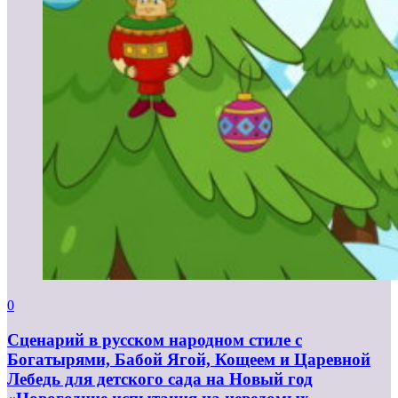
0
Сценарий в русском народном стиле с
Богатырями, Бабой Ягой, Кощеем и Царевной
Лебедь для детского сада на Новый год