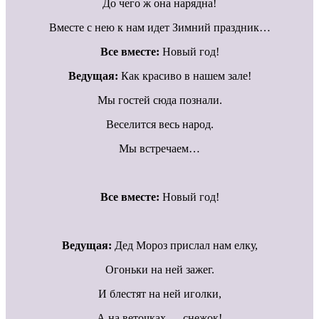
До чего ж она нарядна!
Вместе с нею к нам идет Зимний праздник…
Все вместе:
Новый год!
Ведущая:
Как красиво в нашем зале!
Мы гостей сюда познали.
Веселится весь народ.
Мы встречаем…
Все вместе:
Новый год!
Ведущая:
Дед Мороз прислал нам елку,
Огоньки на ней зажег.
И блестят на ней иголки,
А на веточках — снежок!