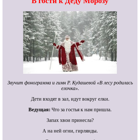
В гости к Деду Морозу
Звучит фонограмма и гимн Р. Кудашевой «В лесу родилась
елочка».
Дети входят в зал, идут вокруг елки.
Ведущая:
Что за гостья к нам пришла.
Запах хвои принесла?
А на ней огни, гирлянды.