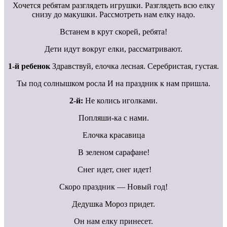
Хочется ребятам разглядеть игрушки. Разглядеть всю елку
снизу до макушки. Рассмотреть нам елку надо.
Встанем в крут скорей, ребята!
Дети идут вокруг елки, рассматривают.
1-й ребенок
Здравствуй, елочка лесная. Серебристая, густая.
Ты под солнышком росла И на праздник к нам пришла.
2-й:
Не колись иголками.
Попляши-ка с нами.
Елочка красавица
В зеленом сарафане!
Снег идет, снег идет!
Скоро праздник — Новый год!
Дедушка Мороз придет.
Он нам елку принесет.