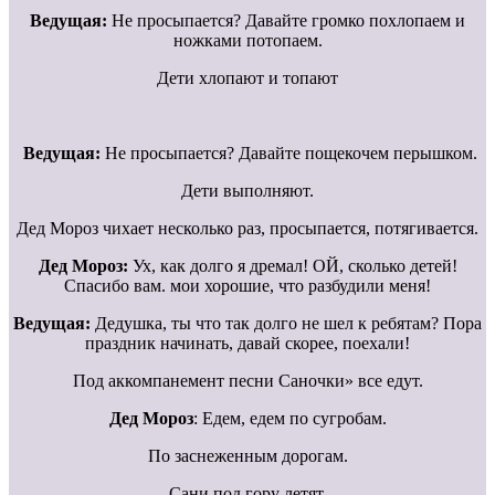
Ведущая:
Не просыпается? Давайте громко похлопаем и
ножками потопаем.
Дети хлопают и топают
Ведущая:
Не просыпается? Давайте пощекочем перышком.
Дети выполняют.
Дед Мороз чихает несколько раз, просыпается, потягивается.
Дед Мороз:
Ух, как долго я дремал! ОЙ, сколько детей!
Спасибо вам. мои хорошие, что разбудили меня!
Ведущая:
Дедушка, ты что так долго не шел к ребятам? Пора
праздник начинать, давай скорее, поехали!
Под аккомпанемент песни Саночки» все едут.
Дед Мороз
: Едем, едем по сугробам.
По заснеженным дорогам.
Сани под гору летят,