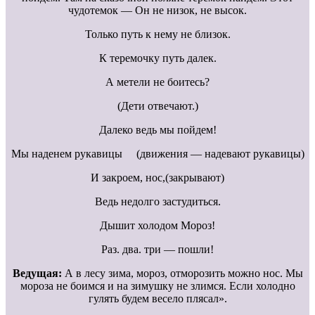
чудотемок — Он не низок, не высок.
Только путь к нему не близок.
К теремочку путь далек.
А метели не боитесь?
(Дети отвечают.)
Далеко ведь мы пойдем!
Мы наденем рукавицы (движения — надевают рукавицы)
И закроем, нос,(закрывают)
Ведь недолго застудиться.
Дышит холодом Мороз!
Раз. два. три — пошли!
Ведущая:
А в лесу зима, мороз, отморозить можно нос. Мы
мороза не боимся и на зимушку не злимся. Если холодно
гулять будем весело плясал».