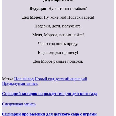
Ведущая
: Ну а что ты позабыл?
Дед Мороз
: Ну. конечно! Подарки здесь!
Подарки, дети, получайте.
Меня, Мороза, вспоминайте!
Через год опять приду.
Еще подарки принесу!
Дед Мороз раздает подарки.
Метка
Новый год
Новый год детский сценарий
Предыдущая запись
Cценарий колядок на рождество для детского сада
Следующая запись
Сценарий про валенки для детского сада с играми