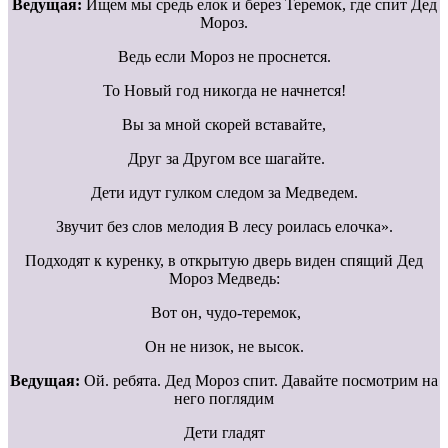
Ведущая:
Ищем мы средь елок и берез Теремок, где спит Дед
Мороз.
Ведь если Мороз не проснется.
То Новый год никогда не начнется!
Вы за мной скорей вставайте,
Друг за Другом все шагайте.
Дети идут гулком следом за Медведем.
Звучит без слов мелодия В лесу роилась елочка».
Подходят к куренку, в открытую дверь виден спящий Дед
Мороз Медведь:
Вот он, чудо-теремок,
Он не низок, не высок.
Ведущая:
Ой. ребята. Дед Мороз спит. Давайте посмотрим на
него поглядим
Дети гладят