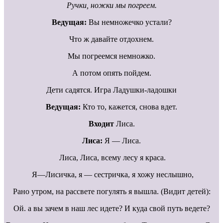
Ручки, ножки мы погреем.
Ведущая:
Вы немножечко устали?
Что ж давайте отдохнем.
Мы погреемся немножко.
А потом опять пойдем.
Дети садятся. Игра Ладушки-ладошки
Ведущая:
Кто то, кажется, снова вдет.
Входит
Лиса.
Лиса:
Я — Лиса.
Лиса, Лиса, всему лесу я краса.
Я—Лисичка, я — сестричка, я хожу неслышно,
Рано утром, на рассвете погулять я вышла. (Видит детей):
Ой. а вы зачем в наш лес идете? И куда свой путь ведете?