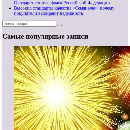
Государственного флага Российской Федерации
Высокие стандарты качества «Семяныча»: почему
покупатели выбирают надежность
Самые популярные записи