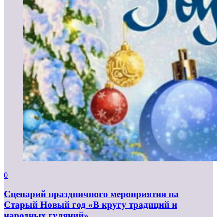
0
Сценарий праздничного мероприятия на
Старый Новый год «В кругу традиций и
народных гуляний»