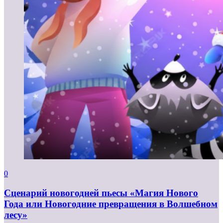
0
Сценарий новогодней пьесы «Магия Нового
Года или Новогодние превращения в Волшебном
лесу»