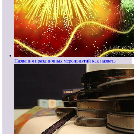
Названия праздничных мероприятий как назвать