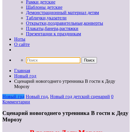
Рамки детские
Шаблоны детские
Демонстрационный материал детям
Таблички,указатели
Открытки,поздравительные,конверты
Плакаты,банера,растяжки
Презентации к праздникам
Ноты
О сайте
Главная
Новый год
Сценарий новогоднего утренника В гости к Деду
Морозу
Новый год
Новый год
,
Новый год детский сценарий
0
Комментарии
Сценарий новогоднего утренника В гости к Деду
Морозу