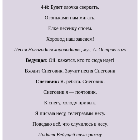
4-й:
Будет елочка сверкать,
Огоньками нам мигать.
Елке песенку споем.
Хоровод наш заведем!
Песня Новогодняя хороводная», муз, А. Островского
Ведущая:
Ой. кажется, кто то сюда идет!
Входит Снеговик. Звучит песня Снеговик
Снеговик:
Я. ребята. Снеговик.
Снеговик я — почтовик.
К снегу, холоду привык.
Я письма несу, телеграммы несу.
Поведаю всё. что случилось в лесу.
Подает Ведущей телеграмму