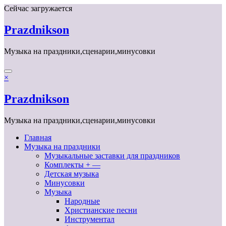
Перейти
Сейчас загружается
к
содержимому
Prazdnikson
Музыка на праздники,сценарии,минусовки
×
Prazdnikson
Музыка на праздники,сценарии,минусовки
Главная
Музыка на праздники
Музыкальные заставки для праздников
Комплекты + —
Детская музыка
Минусовки
Музыка
Народные
Христианские песни
Инструментал