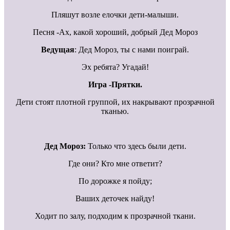
Пляшут возле елочки дети-малыши.
Песня -Ах, какой хороший, добрый Дед Мороз
Ведущая
: Дед Мороз, ты с нами поиграй.
Эх ребята? Угадай!
Игра -Прятки.
Дети стоят плотной группой, их накрывают прозрачной
тканью.
Дед Мороз:
Только что здесь были дети.
Где они? Кто мне ответит?
По дорожке я пойду;
Ваших деточек найду!
Ходит по залу, подходим к прозрачной ткани.