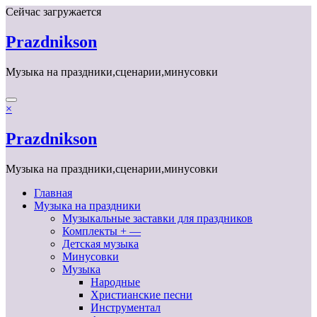
Перейти
Сейчас загружается
к
содержимому
Prazdnikson
Музыка на праздники,сценарии,минусовки
×
Prazdnikson
Музыка на праздники,сценарии,минусовки
Главная
Музыка на праздники
Музыкальные заставки для праздников
Комплекты + —
Детская музыка
Минусовки
Музыка
Народные
Христианские песни
Инструментал