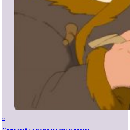
0
Сценарий со сказочными героями