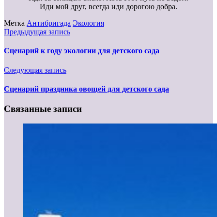
Иди мой друг, всегда иди дорогою добра.
Метка
Антибригада
Экология
Предыдущая запись
Сценарий к году экологии для детского сада
Следующая запись
Сценарий праздника овощей для детского сада
Связанные записи