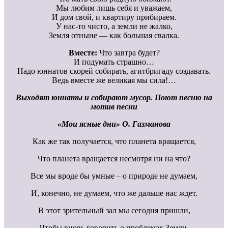
Мы любим лишь себя и уважаем,
И дом свой, и квартиру прибираем.
У нас-то чисто, а земли не жалко,
Земля отныне — как большая свалка.
Вместе:
Что завтра будет?
И подумать страшно…
Надо юннатов скорей собирать, агитбригаду создавать.
Ведь вместе же великая мы сила!…
Выходят юннаты и собирают мусор. Поют песню на
мотив песни
«Мои ясные дни» О. Газманова
Как же так получается, что планета вращается,
Что планета вращается несмотря ни на что?
Все мы вроде бы умные – о природе не думаем,
И, конечно, не думаем, что же дальше нас ждет.
В этот зрительный зал мы сегодня пришли,
Чтобы вновь говорить о проблемах Земли.