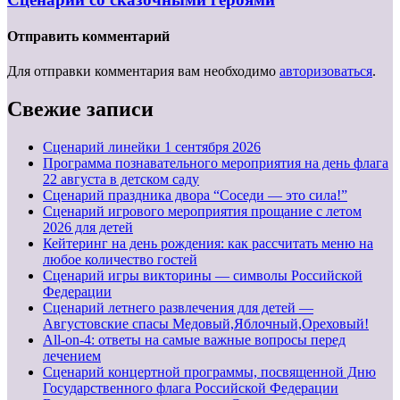
Отправить комментарий
Для отправки комментария вам необходимо
авторизоваться
.
Свежие записи
Cценарий линейки 1 сентября 2026
Программа познавательного мероприятия на день флага
22 августа в детском саду
Сценарий праздника двора “Соседи — это сила!”
Сценарий игрового мероприятия прощание с летом
2026 для детей
Кейтеринг на день рождения: как рассчитать меню на
любое количество гостей
Сценарий игры викторины — символы Российской
Федерации
Сценарий летнего развлечения для детей —
Августовские спасы Медовый,Яблочный,Ореховый!
All-on-4: ответы на самые важные вопросы перед
лечением
Сценарий концертной программы, посвященной Дню
Государственного флага Российской Федерации