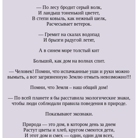
— По лесу бродит серый волк,
И ландыш тоненький цветет,
В степи ковыль, как нежный шелк,
Расчесывает ветерок.
— Гремит на скалах водопад
И брызги радугой летят,
А в синем море толстый кит
Большой, как дом на волнах спит.
— Человек! Помни, что испачканные уши и руки можно
вымыть, а вот загрязненную Землю отмыть невозможно!!!
Помни, что Земля – наш общий дом!
— По всей планете я бы расставила экологические знаки,
чтобы люди соблюдали правила поведения в природе.
Показывают экознаки.
Природа — это дом, в котором день за днем
Растут цветы и хлеб, кругом смеются дети,
И этот дом и смех — один, один для всех,