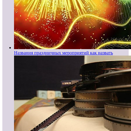
Названия праздничных мероприятий как назвать