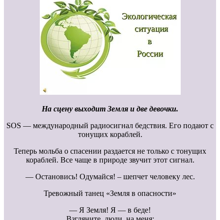
На сцену выходит Земля и две девочки.
SOS — международный радиосигнал бедствия. Его подают с
тонущих кораблей.
Теперь мольба о спасении раздается не только с тонущих
кораблей. Все чаще в природе звучит этот сигнал.
— Остановись! Одумайся! – шепчет человеку лес.
Тревожный танец «Земля в опасности»
— Я Земля! Я — в беде!
Взгляните, люди, на меня: