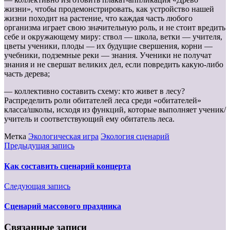
жизни», чтобы продемонстрировать, как устройство нашей
жизни походит на растение, что каждая часть любого
организма играет свою значительную роль, и не стоит вредить
себе и окружающему миру: ствол — школа, ветки — учителя,
цветы ученики, плоды — их будущие свершения, корни —
учебники, подземные реки — знания. Ученики не получат
знания и не свершат великих дел, если повредить какую-либо
часть дерева;
— коллективно составить схему: кто живет в лесу?
Распределить роли обитателей леса среди «обитателей»
класса/школы, исходя из функций, которые выполняет ученик/
учитель и соответствующий ему обитатель леса.
Метка
Экологическая игра
Экология сценарий
Предыдущая запись
Как составить сценарий концерта
Следующая запись
Сценарий массового праздника
Связанные записи