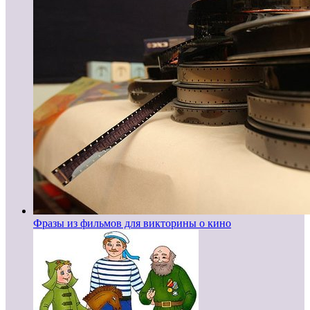
Фразы из фильмов для викторины о кино