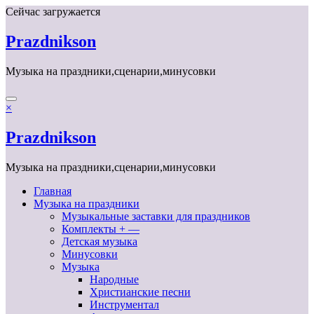
Перейти
Сейчас загружается
к
содержимому
Prazdnikson
Музыка на праздники,сценарии,минусовки
×
Prazdnikson
Музыка на праздники,сценарии,минусовки
Главная
Музыка на праздники
Музыкальные заставки для праздников
Комплекты + —
Детская музыка
Минусовки
Музыка
Народные
Христианские песни
Инструментал