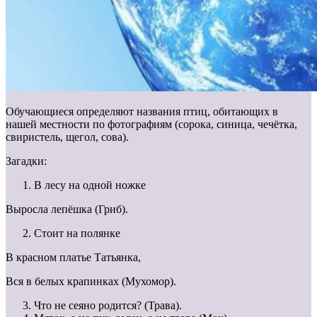
Обучающиеся определяют названия птиц, обитающих в
нашей местности по фотографиям (сорока, синица, чечётка,
свиристель, щегол, сова).
Загадки:
В лесу на одной ножке
Выросла лепёшка (Гриб).
Стоит на полянке
В красном платье Татьянка,
Вся в белых крапинках (Мухомор).
Что не сеяно родится? (Трава).