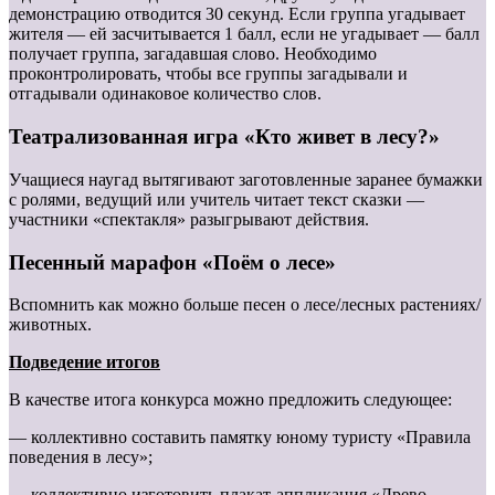
демонстрацию отводится 30 секунд. Если группа угадывает
жителя — ей засчитывается 1 балл, если не угадывает — балл
получает группа, загадавшая слово. Необходимо
проконтролировать, чтобы все группы загадывали и
отгадывали одинаковое количество слов.
Театрализованная игра «Кто живет в лесу?»
Учащиеся наугад вытягивают заготовленные заранее бумажки
с ролями, ведущий или учитель читает текст сказки —
участники «спектакля» разыгрывают действия.
Песенный марафон «Поём о лесе»
Вспомнить как можно больше песен о лесе/лесных растениях/
животных.
Подведение итогов
В качестве итога конкурса можно предложить следующее:
— коллективно составить памятку юному туристу «Правила
поведения в лесу»;
— коллективно изготовить плакат-аппликация «Древо