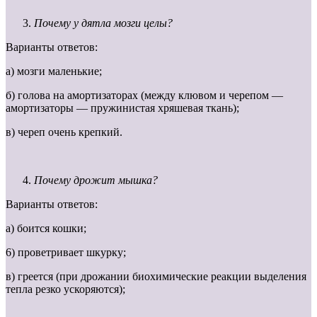
Почему у дятла мозги целы?
Варианты ответов:
а) мозги маленькие;
б) голова на амортизаторах (между клювом и черепом —
амортизаторы — пружинистая хряшевая ткань);
в) череп очень крепкий.
Почему дрожит мышка?
Варианты ответов:
а) боится кошки;
6) проветривает шкурку;
в) греется (при дрожании биохимические реакции выделения
тепла резко ускоряются);