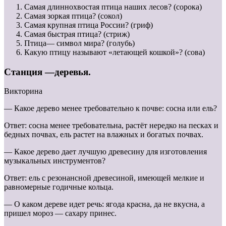
Самая длиннохвостая птица наших лесов? (сорока)
Самая зоркая птица? (сокол)
Самая крупная птица России? (гриф)
Самая быстрая птица? (стриж)
Птица— символ мира? (голубь)
Какую птицу называют «летающей кошкой»? (сова)
Станция —деревья.
Викторина
— Какое дерево менее требовательно к почве: сосна или ель?
Ответ: сосна менее требовательна, растёт нередко на песках и
бедных почвах, ель растет на влажных и богатых почвах.
— Какое дерево дает лучшую древесину для изготовления
музыкальных инструментов?
Ответ: ель с резонансной древесиной, имеющей мелкие и
равномерные годичные кольца.
— О каком дереве идет речь: ягода красна, да не вкусна, а
пришел мороз — сахару принес.