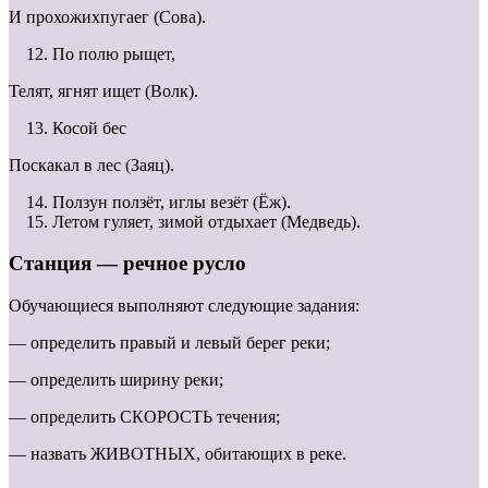
И прохожихпугаег (Сова).
По полю рыщет,
Телят, ягнят ищет (Волк).
Косой бес
Поскакал в лес (Заяц).
Ползун ползёт, иглы везёт (Ёж).
Летом гуляет, зимой отдыхает (Медведь).
Станция — речное русло
Обучающиеся выполняют следующие задания:
— определить правый и левый берег реки;
— определить ширину реки;
— определить СКОРОСТЬ течения;
— назвать ЖИВОТНЫХ, обитающих в реке.