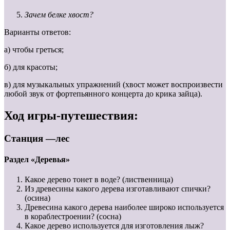
Зачем белке хвост?
Варианты ответов:
а) чтобы греться;
б) для красоты;
в) для музыкальных упражнений (хвост может воспроизвести
любой звук от фортепьянного концерта до крика зайца).
Ход игры-путешествия:
Станция —лес
Раздел «Деревья»
Какое дерево тонет в воде? (лиственница)
Из древесины какого дерева изготавливают спички?
(осина)
Древесина какого дерева наиболее широко используется
в кораблестроении? (сосна)
Какое дерево используется для изготовления лыж?