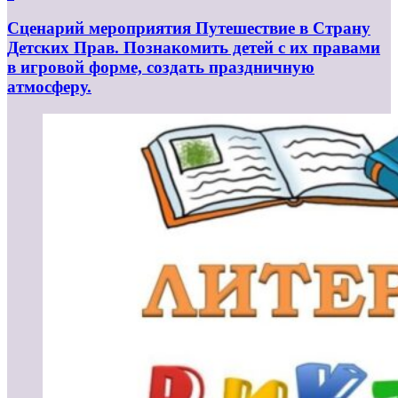
Сценарий мероприятия Путешествие в Страну
Детских Прав. Познакомить детей с их правами
в игровой форме, создать праздничную
атмосферу.