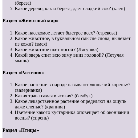
(береза)
Какое дерево, как и береза, дает сладкий сок? (клен)
Раздел «Животный мир»
Какое насекомое летает быстрее всех? (стрекоза)
Какое животное, в буквальном смысле слова, вылезает
из кожи? (змея)
Какое животное пьет ногой? (Лягушка)
Какой зверь спит всю зиму вниз головой? (Летучая
мышь)
Раздел «Растения»
Какое растение в народе называют «кошачий корень»?
(валерианка)
Какая трава самая высокая? (бамбук)
Какое лекарственное растение определяют на ощупь
даже слепые? (крапива)
Цветение какого кустарника оповещает об окончании
весны? (сирень)
Раздел «Птицы»