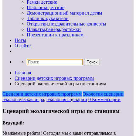
Рамки детские
Шаблоны детские
Демонстрационный материал детям
Таблички,указатели
Открытки,поздравительные,конверты
Плакаты,банера,растяжки
Презентации к праздникам
Ноты
О сайте
Главная
Сценарии детских игровых программ
Сценарий экологической игры по станциям
Сценарии детских игровых программ
Экология сценарии
Экологическая игра
,
Экология сценарий
0 Комментарии
Сценарий экологической игры по станциям
Ведущий:
Уважаемые ребята! Сегодня мы с вами отправляемся в