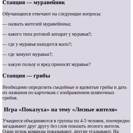
Станция — муравейник
Обучающиеся отвечают на следующие вопросы:
— назвать жителей муравейника;
— какого типа ротовой аппарат у муравья?;
— где у муравья находится жало?;
— где зимуют муравьи?;
— какую пользу и вред приносят муравьи?
Станция — грибы
Необходимо определить съедобные и ядовитые грибы и дать
их названия по карточкам с изображением шляпочных
грибов.
Игра «Показуха» на тему «Лесные жители»
Учащиеся объединяются в группы по 4-5 человек, поочередно
загадывают друг другу без слов показать лесного жителя.
Один игрок команды показывают, другие угадывают. На