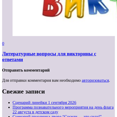
0
Литературные вопросы для викторины с
ответами
Отправить комментарий
Для отправки комментария вам необходимо
авторизоваться
.
Свежие записи
Cценарий линейки 1 сентября 2026
Программа познавательного мероприятия на день флага
22 августа в детском саду
Сценарий праздника двора “Соседи — это сила!”