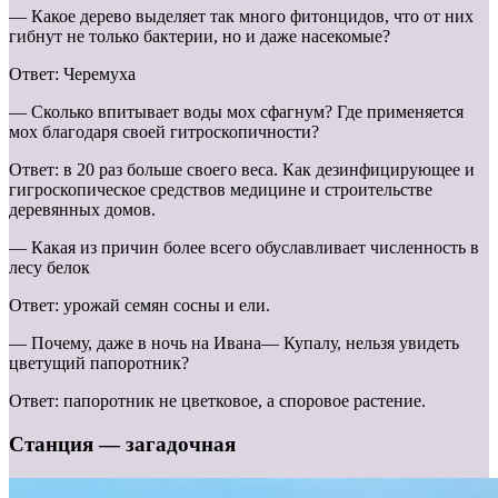
— Какое дерево выделяет так много фитонцидов, что от них
гибнут не только бактерии, но и даже насекомые?
Ответ: Черемуха
— Сколько впитывает воды мох сфагнум? Где применяется
мох благодаря своей гитроскопичности?
Ответ: в 20 раз больше своего веса. Как дезинфицирующее и
гигроскопическое средствов медицине и строительстве
деревянных домов.
— Какая из причин более всего обуславливает численность в
лесу белок
Ответ: урожай семян сосны и ели.
— Почему, даже в ночь на Ивана— Купалу, нельзя увидеть
цветущий папоротник?
Ответ: папоротник не цветковое, а споровое растение.
Станция — загадочная