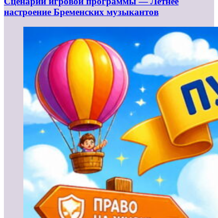
Сценарий игровой программы — Летнее
настроение Бременских музыкантов