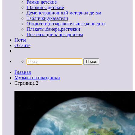
Рамки детские
Шаблоны детские
Демонстрационный материал детям
Таблички,указатели
Открытки,поздравительные,конверты
Плакаты,банера,растяжки
Презентации к праздникам
Ноты
О сайте
Главная
Музыка на праздники
Страница 2