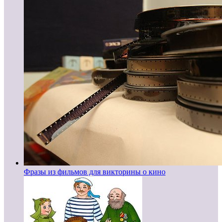
Фразы из фильмов для викторины о кино