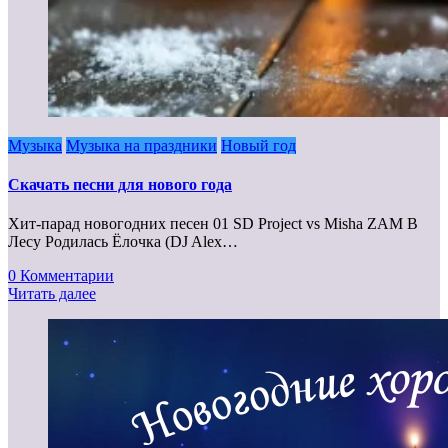
Музыка
Музыка на праздники
Новый год
Скачать песни для нового года
Хит-парад новогодних песен 01 SD Project vs Misha ZAM В
Лесу Родилась Ёлочка (DJ Alex…
0 Комментарии
Читать далее