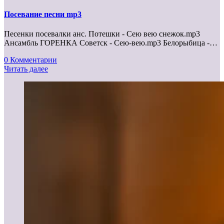
Посевание песни mp3
Песенки посевалки анс. Потешки - Сею вею снежок.mp3
Ансамбль ГОРЕНКА Советск - Сею-вею.mp3 Белорыбица -…
0 Комментарии
Читать далее