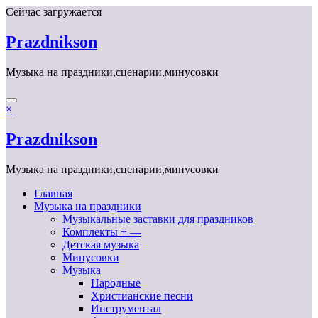
Перейти
Сейчас загружается
к
содержимому
Prazdnikson
Музыка на праздники,сценарии,минусовки
×
Prazdnikson
Музыка на праздники,сценарии,минусовки
Главная
Музыка на праздники
Музыкальные заставки для праздников
Комплекты + —
Детская музыка
Минусовки
Музыка
Народные
Христианские песни
Инструментал