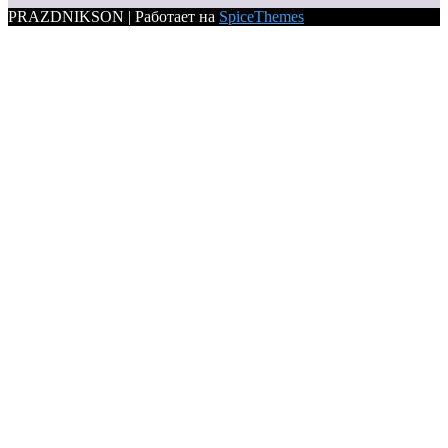
PRAZDNIKSON | Работает на
SpiceThemes