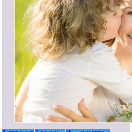
Детская музыка
Комплекты + -
Музыка на праздники