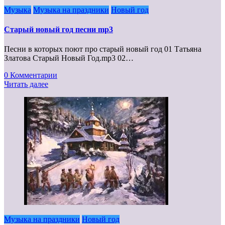
Музыка
Музыка на праздники
Новый год
Старый новый год песни mp3
Песни в которых поют про старый новый год 01 Татьяна
Златова Старый Новый Год.mp3 02…
0 Комментарии
Читать далее
Музыка на праздники
Новый год