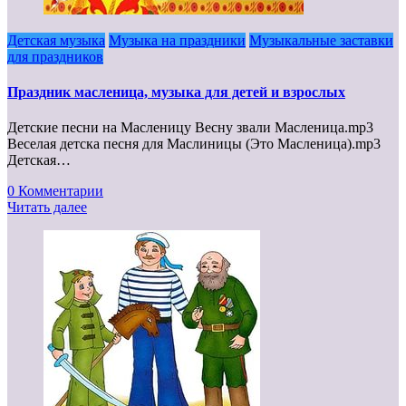
Детская музыка
Музыка на праздники
Музыкальные заставки
для праздников
Праздник масленица, музыка для детей и взрослых
Детские песни на Масленицу Весну звали Масленица.mp3
Веселая детска песня для Маслиницы (Это Масленица).mp3
Детская…
0 Комментарии
Читать далее