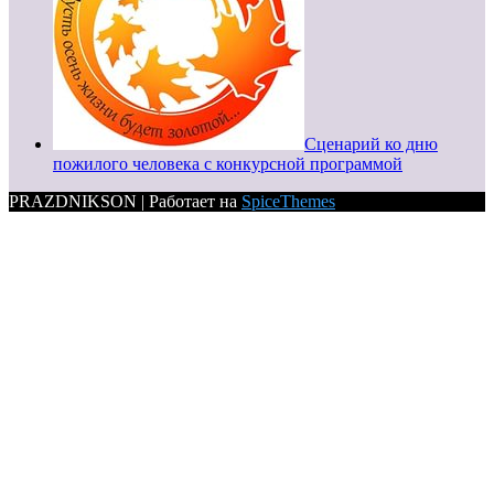
Сценарий ко дню
пожилого человека с конкурсной программой
PRAZDNIKSON | Работает на
SpiceThemes