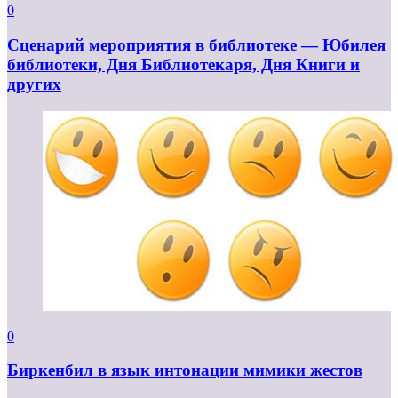
0
Сценарий мероприятия в библиотеке — Юбилея
библиотеки, Дня Библиотекаря, Дня Книги и
других
0
Биркенбил в язык интонации мимики жестов