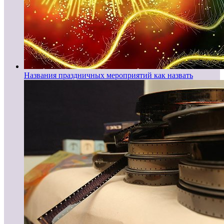
Названия праздничных мероприятий как назвать