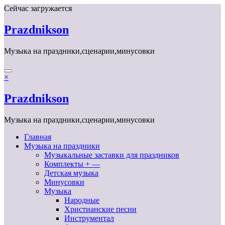
Перейти
Сейчас загружается
к
содержимому
Prazdnikson
Музыка на праздники,сценарии,минусовки
×
Prazdnikson
Музыка на праздники,сценарии,минусовки
Главная
Музыка на праздники
Музыкальные заставки для праздников
Комплекты + —
Детская музыка
Минусовки
Музыка
Народные
Христианские песни
Инструментал