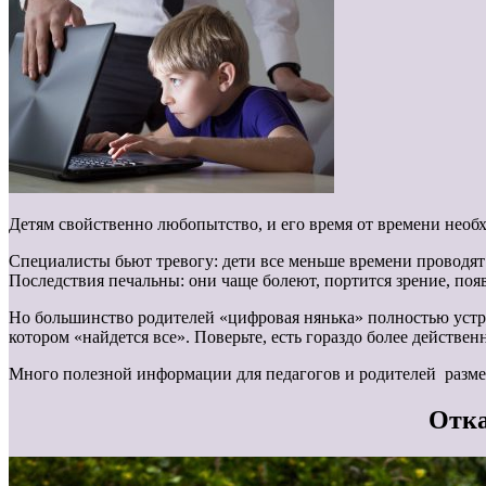
Детям свойственно любопытство, и его время от времени необ
Специалисты бьют тревогу: дети все меньше времени проводят н
Последствия печальны: они чаще болеют, портится зрение, по
Но большинство родителей «цифровая нянька» полностью устраи
котором «найдется все». Поверьте, есть гораздо более действе
Много полезной информации для педагогов и родителей разме
Отка