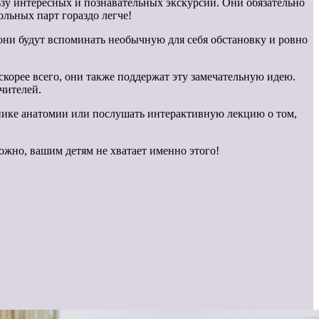
льзу интересных и познавательных экскурсий. Они обязательно
ольных парт гораздо легче!
 они будут вспоминать необычную для себя обстановку и ровно
корее всего, они также поддержат эту замечательную идею.
чителей.
нике анатомии или послушать интерактивную лекцию о том,
ожно, вашим детям не хватает именно этого!