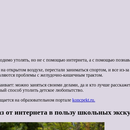
ходимо утолять, но не с помощью интернета, а с помощью позна
а открытом воздухе, перестали заниматься спортом, и все из-за
являются проблемы с желудочно-кишечным трактом.
вает: можно заняться своими делами, да и кто лучше расскажет
нный способ утолить детское любопытство.
щается на образовательном портале
koncpekt.ru.
з от интернета в пользу школьных экск