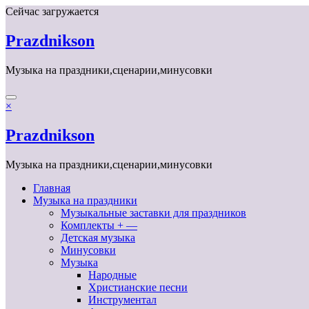
Перейти
Сейчас загружается
к
содержимому
Prazdnikson
Музыка на праздники,сценарии,минусовки
×
Prazdnikson
Музыка на праздники,сценарии,минусовки
Главная
Музыка на праздники
Музыкальные заставки для праздников
Комплекты + —
Детская музыка
Минусовки
Музыка
Народные
Христианские песни
Инструментал