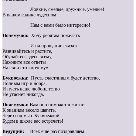
Ловкие, смелые, дружные, умелые!
В вашем садике чудесном
Нам с вами было интересно!
Почемучка:
Хочу ребятам пожелать
И на прощание сказать:
Развивайтесь и растите,
Обучайтесь здесь всему,
Находите все ответы
На свои сто «почему».
Буквоежка:
Пусть счастливым будет детство,
Полным игр и добра.
И пусть ваше любопытство
Не угаснет никогда.
Почемучка:
Вам оно поможет в жизни
К знаниям весело шагать.
Через год мы с Буквоежкой
Будем в школе вас встречать!
Ведущий:
Всех еще раз поздравляем!