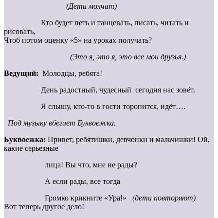
(Дети молчат)
Кто будет петь и танцевать, писать, читать и
рисовать,
Чтоб потом оценку «5» на уроках получать?
(Это я, это я, это все мои друзья.)
Ведущий:
Молодцы, ребята!
День радостный, чудесный сегодня нас зовёт.
Я слышу, кто-то в гости торопится, идёт….
Под музыку вбегает Буквоежка.
Буквоежка:
Привет, ребятишки, девчонки и мальчишки! Ой,
какие серьезные
лица! Вы что, мне не рады?
А если рады, все тогда
Громко крикните «Ура!»
(дети повторяют)
Вот теперь другое дело!