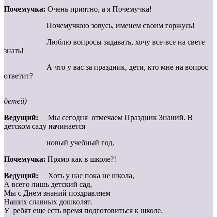
Почемучка:
Очень приятно, а я Почемучка!
Почемучкою зовусь, именем своим горжусь!
Люблю вопросы задавать, хочу все-все на свете
знать!
А что у вас за праздник, дети, кто мне на вопрос
ответит?
детей)
Ведущий:
Мы сегодня отмечаем Праздник Знаний. В
детском саду начинается
новый учебный год.
Почемучка:
Прямо как в школе?!
Ведущий:
Хоть у нас пока не школа,
А всего лишь детский сад,
Мы с Днем знаний поздравляем
Наших славных дошколят.
У ребят еще есть время подготовиться к школе.