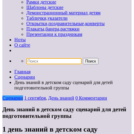
Рамки детские
Шаблоны детские
Демонстрационный материал детям
Таблички,указатели
Открытки,поздравительные,конверты
Плакаты,банера,растяжки
Презентации к праздникам
Ноты
О сайте
Главная
Сценарии
День знаний в детском саду сценарий для детей
подготовительной группы
Сценарии
1 сентября
,
День знаний
0 Комментарии
День знаний в детском саду сценарий для детей
подготовительной группы
1 день знаний в детском саду