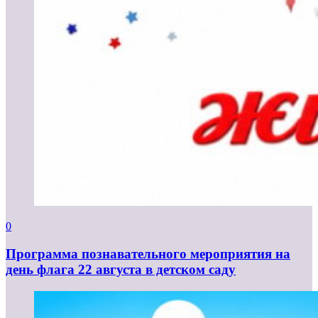
0
Программа познавательного мероприятия на
день флага 22 августа в детском саду