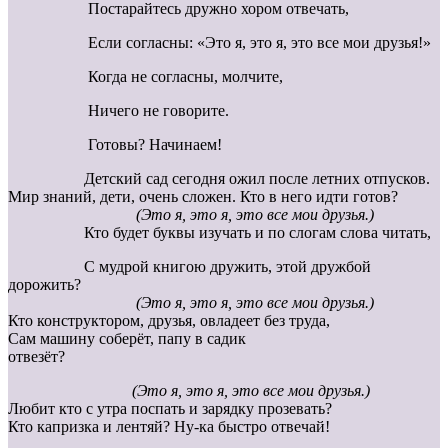
Постарайтесь дружно хором отвечать,
Если согласны: «Это я, это я, это все мои друзья!»
Когда не согласны, молчите,
Ничего не говорите.
Готовы? Начинаем!
Детский сад сегодня ожил после летних отпусков.
Мир знаний, дети, очень сложен. Кто в него идти готов?
(Это я, это я, это все мои друзья.)
Кто будет буквы изучать и по слогам слова читать,
С мудрой книгою дружить, этой дружбой
дорожить?
(Это я, это я, это все мои друзья.)
Кто конструктором, друзья, овладеет без труда,
Сам машину соберёт, папу в садик
отвезёт?
(Это я, это я, это все мои друзья.)
Любит кто с утра поспать и зарядку прозевать?
Кто капризка и лентяй? Ну-ка быстро отвечай!