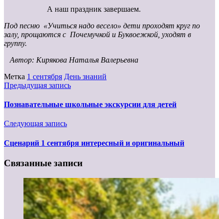
А наш праздник завершаем.
Под песню «Учиться надо весело» дети проходят круг по
залу, прощаются с Почемучкой и Буквоежкой, уходят в
группу.
Автор: Кирякова Наталья Валерьевна
Метка
1 сентября
День знаний
Предыдущая запись
Познавательные школьные экскурсии для детей
Следующая запись
Сценарий 1 сентября интересный и оригинальный
Связанные записи