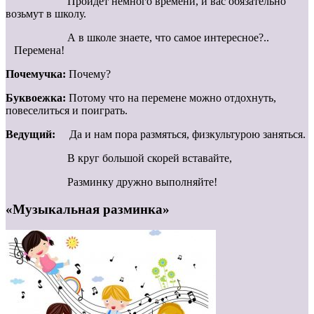
Пройдет немного времени, и вас обязательно
возьмут в школу.
А в школе знаете, что самое интересное?..
Перемена!
Почемучка:
Почему?
Буквоежка:
Потому что на перемене можно отдохнуть,
повеселиться и поиграть.
Ведущий:
Да и нам пора размяться, физкультурою заняться.
В круг большой скорей вставайте,
Разминку дружно выполняйте!
«Музыкальная разминка»