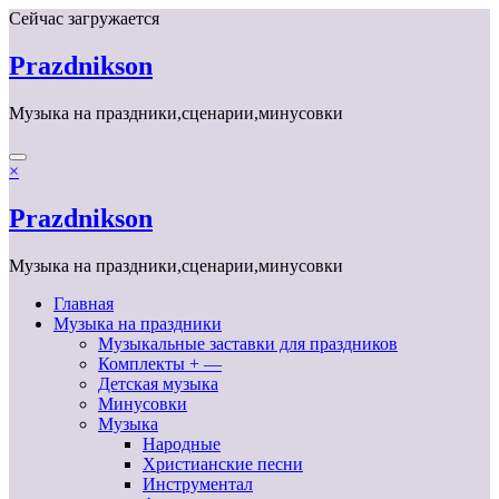
Перейти
Сейчас загружается
к
содержимому
Prazdnikson
Музыка на праздники,сценарии,минусовки
×
Prazdnikson
Музыка на праздники,сценарии,минусовки
Главная
Музыка на праздники
Музыкальные заставки для праздников
Комплекты + —
Детская музыка
Минусовки
Музыка
Народные
Христианские песни
Инструментал