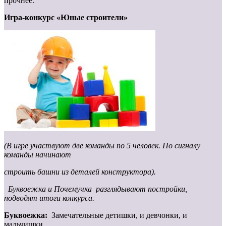
прочнее.
Игра-конкурс «Юные строители»
(В игре участвуют две команды по 5 человек. По сигналу
команды начинают
строить башни из деталей конструктора).
Буквоежка и Почемучка разглядывают постройки,
подводят итоги конкурса.
Буквоежка:
Замечательные детишки, и девчонки, и
мальчишки.