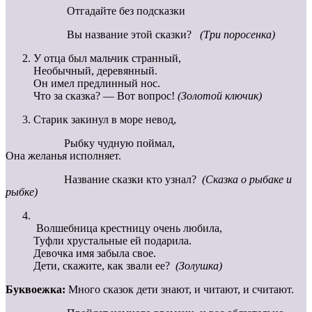
Отгадайте без подсказки
Вы название этой сказки?
(Три поросенка)
У отца был мальчик странный,
Необычный, деревянный.
Он имел предлинный нос.
Что за сказка? — Вот вопрос!
(Золотой ключик)
Старик закинул в море невод,
Рыбку чудную поймал,
Она желанья исполняет.
Название сказки кто узнал?
(Сказка о рыбаке и
рыбке)
Волшебница крестницу очень любила,
Туфли хрустальные ей подарила.
Девочка имя забыла свое.
Дети, скажите, как звали ее?
(Золушка)
Буквоежка:
Много сказок дети знают, и читают, и считают.