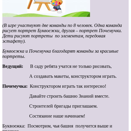
(В игре участвуют две команды по 8 человек. Одна команда
рисует портрет Буквоежки, другая – портрет Почемучки.
Дети рисуют портреты по элементам, передовая
эстафету).
Буквоежка и Почемучка благодарят команды за красивые
портреты.
Ведущий:
В саду ребята учатся не только рисовать,
А создавать макеты, конструктором играть.
Почемучка:
Конструктором играть так интересно!
Давайте строить башню Знаний вместе.
Строителей бригады приглашаем.
Состязание наше начинаем!
Буквоежка: Посмотрим, чья башня получится выше и