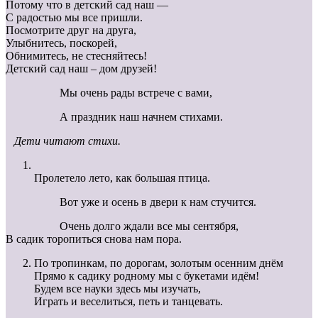
Потому что в детский сад наш —
С радостью мы все пришли.
Посмотрите друг на друга,
Улыбнитесь, поскорей,
Обнимитесь, не стесняйтесь!
Детский сад наш – дом друзей!
Мы очень рады встрече с вами,
А праздник наш начнем стихами.
Дети читают стихи.
Пролетело лето, как большая птица.
Вот уже и осень в двери к нам стучится.
Очень долго ждали все мы сентября,
В садик торопиться снова нам пора.
По тропинкам, по дорогам, золотым осенним днём
Прямо к садику родному мы с букетами идём!
Будем все науки здесь мы изучать,
Играть и веселиться, петь и танцевать.