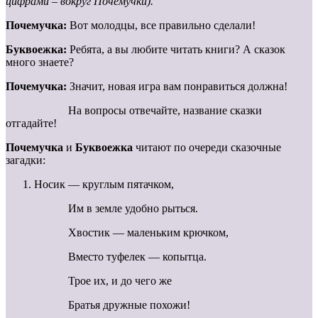
цифрами – вокруг Почемучки).
Почемучка:
Вот молодцы, все правильно сделали!
Буквоежка:
Ребята, а вы любите читать книги? А сказок
много знаете?
Почемучка:
Значит, новая игра вам понравиться должна!
На вопросы отвечайте, название сказки
отгадайте!
Почемучка
и
Буквоежка
читают по очереди сказочные
загадки:
Носик — круглым пятачком,
Им в земле удобно рыться.
Хвостик — маленьким крючком,
Вместо туфелек — копытца.
Трое их, и до чего же
Братья дружные похожи!