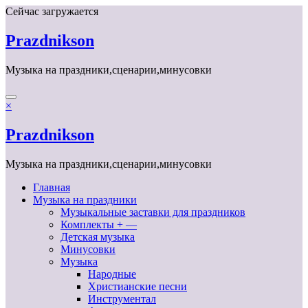
Перейти
Сейчас загружается
к
содержимому
Prazdnikson
Музыка на праздники,сценарии,минусовки
×
Prazdnikson
Музыка на праздники,сценарии,минусовки
Главная
Музыка на праздники
Музыкальные заставки для праздников
Комплекты + —
Детская музыка
Минусовки
Музыка
Народные
Христианские песни
Инструментал