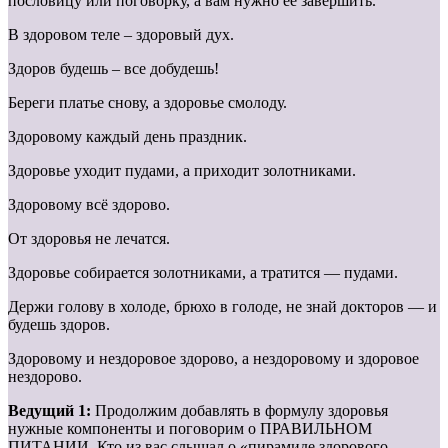
пословицу или поговорку, а вам нужно ее завершить.
В здоровом теле – здоровый дух.
Здоров будешь – все добудешь!
Береги платье снову, а здоровье смолоду.
Здоровому каждый день праздник.
Здоровье уходит пудами, а приходит золотниками.
Здоровому всё здорово.
От здоровья не лечатся.
Здоровье собирается золотниками, а тратится — пудами.
Держи голову в холоде, брюхо в голоде, не знай докторов — и
будешь здоров.
Здоровому и нездоровое здорово, а нездоровому и здоровое
нездорово.
Ведущий 1:
Продолжим добавлять в формулу здоровья
нужные компоненты и поговорим о ПРАВИЛЬНОМ
ПИТАНИИ. Кто из вас слышал о «пирамиде здорового