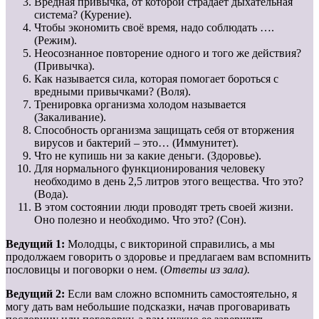
Вредная привычка, от которой страдает дыхательная
система? (Курение).
Чтобы экономить своё время, надо соблюдать ….
(Режим).
Неосознанное повторение одного и того же действия?
(Привычка).
Как называется сила, которая помогает бороться с
вредными привычками? (Воля).
Тренировка организма холодом называется
(Закаливание).
Способность организма защищать себя от вторжения
вирусов и бактерий – это… (Иммунитет).
Что не купишь ни за какие деньги. (Здоровье).
Для нормального функционирования человеку
необходимо в день 2,5 литров этого вещества. Что это?
(Вода).
В этом состоянии люди проводят треть своей жизни.
Оно полезно и необходимо. Что это? (Сон).
Ведущий 1:
Молодцы, с викториной справились, а мы
продолжаем говорить о здоровье и предлагаем вам вспомнить
пословицы и поговорки о нем. (
Ответы из зала).
Ведущий 2:
Если вам сложно вспомнить самостоятельно, я
могу дать вам небольшие подсказки, начав проговаривать