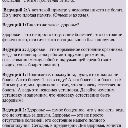
согласны с этим?
(Ответы из зала).
Ведущий 2:
А вот такой пример: у человека ничего не болит.
Но у него плохая память.
(Ответы из зала).
Ведущий 1:
Так что же такое здоровье?
Здоровье – это не просто отсутствие болезней, это состояние
физического, психического и социального благополучия.
Ведущий 2:
Здоровье – это нормальное состояние организма,
когда все наши органы работают дружно, ритмично,
согласованно между собой и окружающей средой (вдох –
выдох, сон – бодрствование).
Ведущий 1:
Поднимите, пожалуйста, руки, кто никогда не
болел. А кто болеет 1 раз в году? А кто болеет 2 и более раз?
Посмотрите, мы привыкли к тому, что человеку естественно
болеть! А ведь это неверная установка. Давайте изменим
установку и запомним, что человеку естественно быть
здоровым!
Ведущий 2:
Здоровье — самое бесценное, что у нас есть, ведь
его не купишь за деньги. Здоровье — это не просто
отсутствие болезней, это состояние нашего полного
благополучия. Сегодня, в преддверии Дня здоровья, хочется