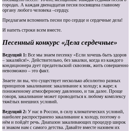
городах. А каждая двенадцатая песня посвящена главному
органу любого человека –сердцу.
Предлагаем вспомнить песни про сердце и сердечные дела!
И напеть строки всем вместе.
Песенный конкурс «Дела сердечные»
Ведущий 1:
Все мы знаем песенку «Если хочешь быть здоров
– закаляйся!». Действительно, без закалки, когда из каждого
кондиционера дует предательский сквозняк, жить совершенно
невозможно – это факт.
Знаете ли вы, что существует несколько абсолютно разных
принципов закаливания: закаливание к холоду; к жаре; к
пониженному атмосферному давлению, и так далее. Проще
говоря, закаливание может проводиться к любому комплексу
тяжёлых внешних условий.
Ведущий 2:
У нас в России, в силу климатических условий,
наиболее распространено закаливание к холоду, поэтому о
нём и пойдёт речь. Диапазон закаливающих процедур широк
и знаком нам с самого детства. Давайте вместе назовем их