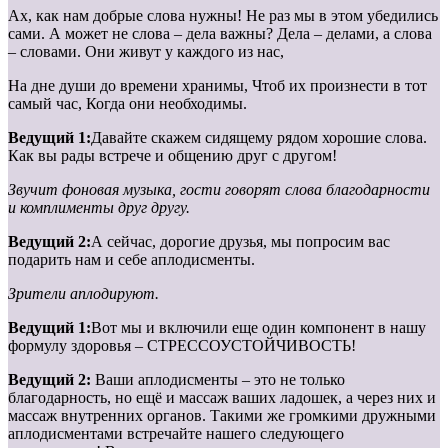
Ах, как нам добрые слова нужны! Не раз мы в этом убедились
сами. А может не слова – дела важны? Дела – делами, а слова
– словами. Они живут у каждого из нас,
На дне души до времени хранимы, Чтоб их произнести в тот
самый час, Когда они необходимы.
Ведущий 1:
Давайте скажем сидящему рядом хорошие слова.
Как вы рады встрече и общению друг с другом!
Звучит фоновая музыка, гости говорят слова благодарности
и комплименты друг другу.
Ведущий 2:
А сейчас, дорогие друзья, мы попросим вас
подарить нам и себе аплодисменты.
Зрители аплодируют.
Ведущий 1:
Вот мы и включили еще один компонент в нашу
формулу здоровья – СТРЕССОУСТОЙЧИВОСТЬ!
Ведущий 2:
Ваши аплодисменты – это не только
благодарность, но ещё и массаж ваших ладошек, а через них и
массаж внутренних органов. Такими же громкими дружными
аплодисментами встречайте нашего следующего