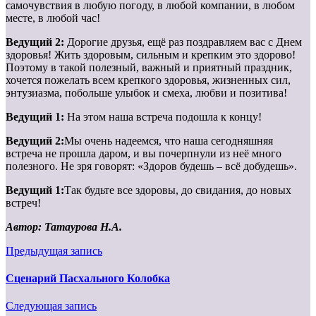
самочувствия в любую погоду, в любой компании, в любом
месте, в любой час!
Ведущий 2:
Дорогие друзья, ещё раз поздравляем вас с Днем
здоровья! Жить здоровым, сильным и крепким это здорово!
Поэтому в такой полезный, важный и приятный праздник,
хочется пожелать всем крепкого здоровья, жизненных сил,
энтузиазма, побольше улыбок и смеха, любви и позитива!
Ведущий 1:
На этом наша встреча подошла к концу!
Ведущий 2:
Мы очень надеемся, что наша сегодняшняя
встреча не прошла даром, и вы почерпнули из неё много
полезного. Не зря говорят: «Здоров будешь – всё добудешь».
Ведущий 1:
Так будьте все здоровы, до свидания, до новых
встреч!
Автор: Татаурова Н.А.
Предыдущая запись
Сценарий Пасхального Колобка
Следующая запись