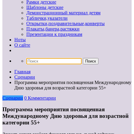
Рамки детские
Шаблоны детские
Демонстрационный материал детям
Таблички,указатели
Открытки,поздравительные,конверты
Плакаты,банера,растяжки
Презентации к праздникам
Ноты
О сайте
Главная
Сценарии
Программа мероприятия посвященная Международному
Дню здоровья для возрастной категории 55+
Сценарии
0 Комментарии
Программа мероприятия посвященная
Международному Дню здоровья для возрастной
категории 55+