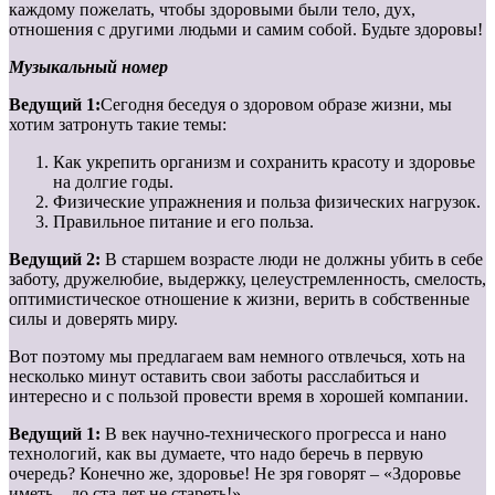
каждому пожелать, чтобы здоровыми были тело, дух,
отношения с другими людьми и самим собой. Будьте здоровы!
Музыкальный номер
Ведущий 1:
Сегодня беседуя о здоровом образе жизни, мы
хотим затронуть такие темы:
Как укрепить организм и сохранить красоту и здоровье
на долгие годы.
Физические упражнения и польза физических нагрузок.
Правильное питание и его польза.
Ведущий 2:
В старшем возрасте люди не должны убить в себе
заботу, дружелюбие, выдержку, целеустремленность, смелость,
оптимистическое отношение к жизни, верить в собственные
силы и доверять миру.
Вот поэтому мы предлагаем вам немного отвлечься, хоть на
несколько минут оставить свои заботы расслабиться и
интересно и с пользой провести время в хорошей компании.
Ведущий 1:
В век научно-технического прогресса и нано
технологий, как вы думаете, что надо беречь в первую
очередь? Конечно же, здоровье! Не зря говорят – «Здоровье
иметь – до ста лет не стареть!».