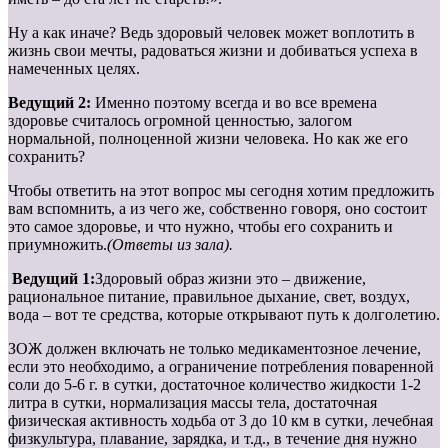
Ну а как иначе? Ведь здоровый человек может воплотить в
жизнь свои мечты, радоваться жизни и добиваться успеха в
намеченных целях.
Ведущий 2:
Именно поэтому всегда и во все времена
здоровье считалось огромной ценностью, залогом
нормальной, полноценной жизни человека. Но как же его
сохранить?
Чтобы ответить на этот вопрос мы сегодня хотим предложить
вам вспомнить, а из чего же, собственно говоря, оно состоит
это самое здоровье, и что нужно, чтобы его сохранить и
приумножить.
(Ответы из зала).
Ведущий 1:
Здоровый образ жизни это – движение,
рациональное питание, правильное дыхание, свет, воздух,
вода – вот те средства, которые открывают путь к долголетию.
ЗОЖ должен включать не только медикаментозное лечение,
если это необходимо, а ограничение потребления поваренной
соли до 5-6 г. в сутки, достаточное количество жидкости 1-2
литра в сутки, нормализация массы тела, достаточная
физическая активность ходьба от 3 до 10 км в сутки, лечебная
физкультура, плавание, зарядка, и т.д., в течение дня нужно