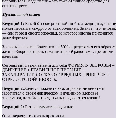
исполнителя! Ведь песня – это тоже отличное средство для
снятия стресса.
Музыкальный номер
Ведущий 1:
Какой бы совершенной ни была медицина, она не
может избавить каждого от всех болезней. Знайте, что человек
— сам творец своего здоровья, за которое иногда приходится
даже бороться.
Здоровье человека более чем на 50% определяется его образом
жизни. Здоровье и есть сама жизнь с её радостями, тревогами,
взлётами.
Сегодня мы с вами вывели для себя ФОРМУЛУ ЗДОРОВЬЯ =
ДВИЖЕНИЕ + ПРАВИЛЬНОЕ ПИТАНИЕ +
ЗАКАЛИВАНИЕ + ОТКАЗ ОТ ВРЕДНЫХ ПРИВЫЧЕК +
СТРЕССОУСТОЙЧИВОСТЬ.
Ведущий 2:
Хочется пожелать вам, дорогие, не лениться
заботиться о своём физическом и душевном здоровье,
закаляться, не забывать отдыхать и радоваться жизни!
Ведущий 2:
Есть оптимисты среди нас.
Они твердят, что жизнь прекрасна.