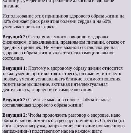
30 минут, умеренное потребление алкоголя и здоровое
питание.
Использование этих принципов здорового образа жизни на
80% снижает риск развития болезни сердца и на 60%
уменьшает риск инфаркта.
Ведущий 2:
Сегодня мы много говорили о здоровье
физическом, о закаливании, правильном питании, отказе от
вредных привычек. Не менее важной составляющей для
здорового образа жизни является психоэмоциональное
состояние.
Ведущий 1:
Поэтому к здоровому образу жизни относится
также умение противостоять стрессу, оптимизм, интерес к
новому, умение устанавливать близкие взаимоотношения,
позитивное мышление, активная интеллектуальная
деятельность, творчество и самореализация.
Ведущий 2:
Светлые мысли в голове – обязательная
составляющая здорового образа жизни!
Ведущий 2:
Чтобы продолжить разговор о здоровье, надо
обязательно вспомнить о стрессоустойчивости. Стрессы (от
англ. stress «нагрузка, напряжение; состояние повышенного
напряжения») подстерегают нас на каждом шагу.