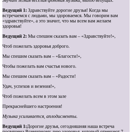
Звучит легкая весёлая фоновая музыка, выход ведущих.
Ведущий 1:
Здравствуйте дорогие друзья! Когда мы
встречаемся с людьми, мы здороваемся. Мы говорим вам
«здравствуйте», а это значит, что мы всем вам желаем
здоровья!
Ведущий 2:
Мы спешим сказать вам – «Здравствуйте!»,
Чтоб пожелать здоровья доброго.
Мы спешим сказать вам – «Благости!»,
Чтобы пожелать вам счастья нового.
Мы спешим сказать вам – «Радости!
Удач, успехов и везения!»,
Чтоб пожелать всем в этом зале
Прекраснейшего настроения!
Музыка усиливается, аплодисменты.
Ведущий 1:
Дорогие друзья, сегодняшняя наша встреча
посвящена Всемирному дню здоровья, который отмечают 7