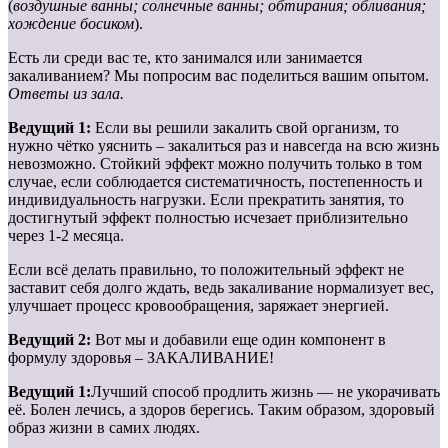
(
воздушные ванны; солнечные ванны; обтирания; обливания;
хождение босиком
).
Есть ли среди вас те, кто занимался или занимается
закаливанием? Мы попросим вас поделиться вашим опытом.
Ответы из зала.
Ведущий 1:
Если вы решили закалить свой организм, то
нужно чётко уяснить – закалиться раз и навсегда на всю жизнь
невозможно. Стойкий эффект можно получить только в том
случае, если соблюдается систематичность, постепенность и
индивидуальность нагрузки. Если прекратить занятия, то
достигнутый эффект полностью исчезает приблизительно
через 1-2 месяца.
Если всё делать правильно, то положительный эффект не
заставит себя долго ждать, ведь закаливание нормализует вес,
улучшает процесс кровообращения, заряжает энергией.
Ведущий 2:
Вот мы и добавили еще один компонент в
формулу здоровья – ЗАКАЛИВАНИЕ!
Ведущий 1:
Лучший способ продлить жизнь — не укорачивать
её. Болен лечись, а здоров берегись. Таким образом, здоровый
образ жизни в самих людях.