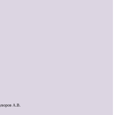
уворов А.В.