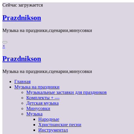
Перейти
Сейчас загружается
к
содержимому
Prazdnikson
Музыка на праздники,сценарии,минусовки
×
Prazdnikson
Музыка на праздники,сценарии,минусовки
Главная
Музыка на праздники
Музыкальные заставки для праздников
Комплекты + —
Детская музыка
Минусовки
Музыка
Народные
Христианские песни
Инструментал