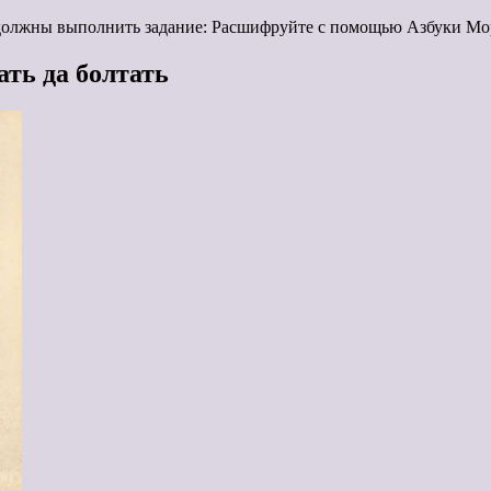
 должны выполнить задание: Расшифруйте с помощью Азбуки Мор
ать да болтать