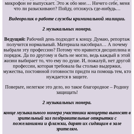
микрофон не выпускает. Это ж обо мне… Ничего себе, меня
что ли разыскивают? Пойду, отсижусь где-нибудь…
Видеоролик о работе службы криминальной милиции.
2 музыкальных номера.
Ведущий:
Рабочий день подходит к концу. Думаю, репортаж
получится нормальный. Материала насобирал… А почему
выбрали эту профессию? Потому что нравится дисциплина и
порядок. Да по другому и быть не могло, ведь каждый в этой
жизни выбирает то, что ему по душе. И, пожалуй, нет другой
профессии, которая требовала бы столько выдержки,
мужества, постоянной готовности придти на помощь тем, кто
нуждается в защите.
Поверьте, нелегкое это дело, но такое благородное – Родину
защищать!
2 музыкальных номера.
конце музыкального номера участники концерта выносят в
зрительный зал поздравительные открытки с
пожеланиями и флажки, дарят их сидящим в зале
зрителям.