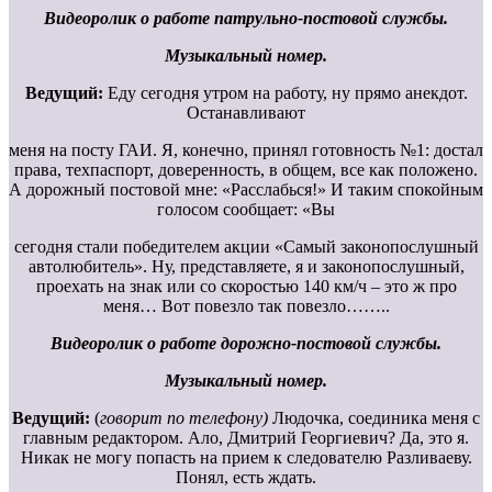
Видеоролик о работе патрульно-постовой службы.
Музыкальный номер.
Ведущий:
Еду сегодня утром на работу, ну прямо анекдот.
Останавливают
меня на посту ГАИ. Я, конечно, принял готовность №1: достал
права, техпаспорт, доверенность, в общем, все как положено.
А дорожный постовой мне: «Расслабься!» И таким спокойным
голосом сообщает: «Вы
сегодня стали победителем акции «Самый законопослушный
автолюбитель». Ну, представляете, я и законопослушный,
проехать на знак или со скоростью 140 км/ч – это ж про
меня… Вот повезло так повезло……..
Видеоролик о работе дорожно-постовой службы.
Музыкальный номер.
Ведущий:
(
говорит по телефону)
Людочка, соединика меня с
главным редактором. Ало, Дмитрий Георгиевич? Да, это я.
Никак не могу попасть на прием к следователю Разливаеву.
Понял, есть ждать.