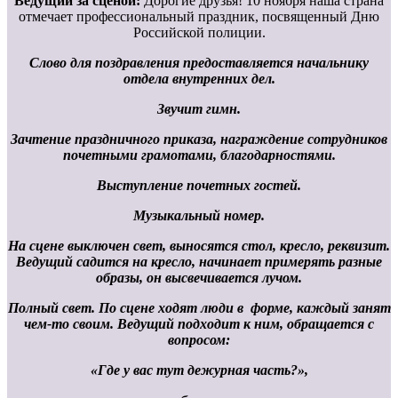
Ведущий за сценой:
Дорогие друзья! 10 ноября наша страна
отмечает профессиональный праздник, посвященный Дню
Российской полиции.
Слово для поздравления предоставляется начальнику
отдела внутренних дел.
Звучит гимн.
Зачтение праздничного приказа, награждение сотрудников
почетными грамотами, благодарностями.
Выступление почетных гостей.
Музыкальный номер.
На сцене выключен свет, выносятся стол, кресло, реквизит.
Ведущий садится на кресло, начинает примерять разные
образы, он высвечивается лучом.
Полный свет. По сцене ходят люди в форме, каждый занят
чем-то своим. Ведущий подходит к ним, обращается с
вопросом:
«Где у вас тут дежурная часть?»,