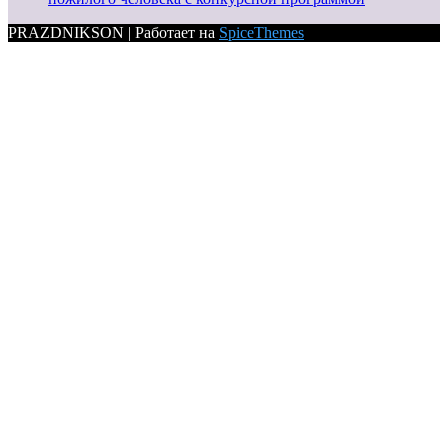
PRAZDNIKSON | Работает на
SpiceThemes