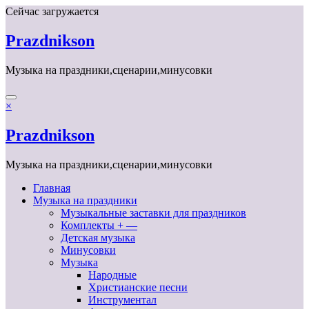
Перейти
Сейчас загружается
к
содержимому
Prazdnikson
Музыка на праздники,сценарии,минусовки
×
Prazdnikson
Музыка на праздники,сценарии,минусовки
Главная
Музыка на праздники
Музыкальные заставки для праздников
Комплекты + —
Детская музыка
Минусовки
Музыка
Народные
Христианские песни
Инструментал