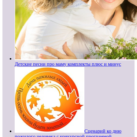
Детские песни про маму комплекты плюс и минус
Сценарий ко дню
пожилого человека с конкурсной программой