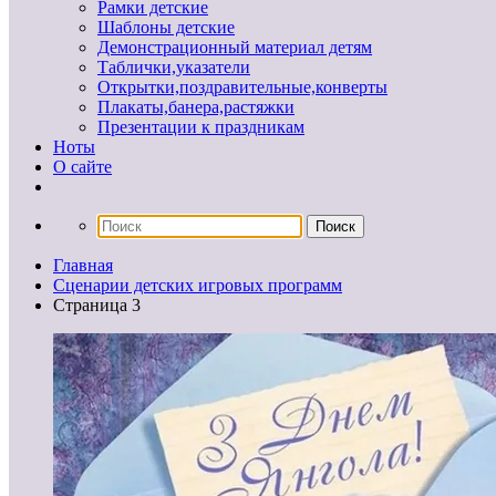
Рамки детские
Шаблоны детские
Демонстрационный материал детям
Таблички,указатели
Открытки,поздравительные,конверты
Плакаты,банера,растяжки
Презентации к праздникам
Ноты
О сайте
Главная
Сценарии детских игровых программ
Страница 3