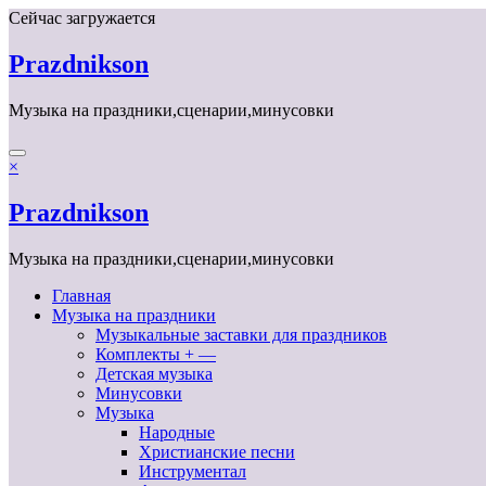
Перейти
Сейчас загружается
к
содержимому
Prazdnikson
Музыка на праздники,сценарии,минусовки
×
Prazdnikson
Музыка на праздники,сценарии,минусовки
Главная
Музыка на праздники
Музыкальные заставки для праздников
Комплекты + —
Детская музыка
Минусовки
Музыка
Народные
Христианские песни
Инструментал