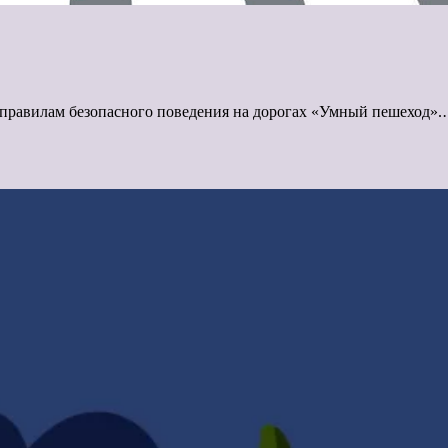
 правилам безопасного поведения на дорогах «Умный пешеход»