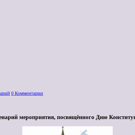
нарий
0 Комментарии
енарий мероприятия, посвящённого Дню Конститу