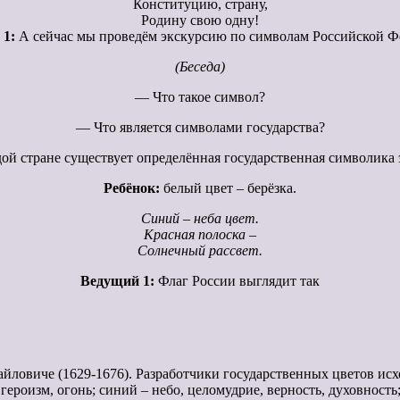
Конституцию, страну,
Родину свою одну!
1:
А сейчас мы проведём экскурсию по символам Российской Ф
(Беседа)
— Что такое символ?
— Что является символами государства?
ой стране существует определённая государственная символика э
Ребёнок:
белый цвет – берёзка.
Синий – неба цвет.
Красная полоска –
Солнечный рассвет.
Ведущий 1:
Флаг России выглядит так
хайловиче (1629-1676). Разработчики государственных цветов и
ероизм, огонь; синий – небо, целомудрие, верность, духовность; 