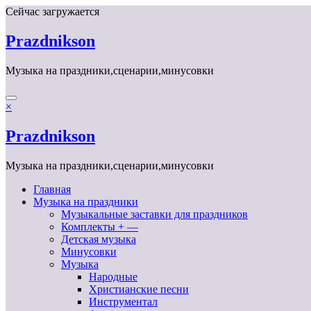
Перейти
Сейчас загружается
к
содержимому
Prazdnikson
Музыка на праздники,сценарии,минусовки
×
Prazdnikson
Музыка на праздники,сценарии,минусовки
Главная
Музыка на праздники
Музыкальные заставки для праздников
Комплекты + —
Детская музыка
Минусовки
Музыка
Народные
Христианские песни
Инструментал