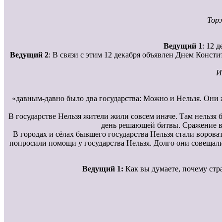
Торж
Ведущий 1
: 12 
Ведущий 2
: В связи с этим 12 декабря объявлен Днем Конст
И
«давным-давно было два государства: Можно и Нельзя. Они ж
В государстве Нельзя жители жили совсем иначе. Там нельзя б
день решающей битвы. Сражение вы
В городах и сёлах бывшего государства Нельзя стали ворова
попросили помощи у государства Нельзя. Долго они совещали
Ведущий 1:
Как вы думаете, почему стра