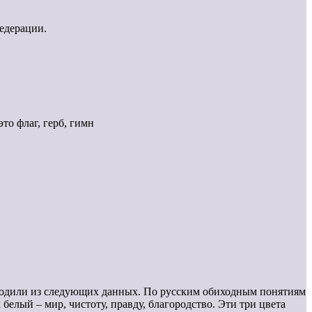
едерации.
то флаг, герб, гимн
сходили из следующих данных. По русским обиходным понятиям
белый – мир, чистоту, правду, благородство. Эти три цвета