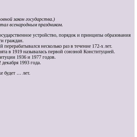
вной закон государства.)
стал всенародным праздником.
государственное устройство, порядок и принципы образования
ти граждан.
 перерабатывался несколько раз в течение 172-х лет.
ята в 1919 называлась первой союзной Конституцией.
итуции 1936 и 1977 годов.
декабря 1993 года.
е будет … лет.