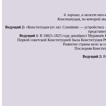
4. хорошо, а может кто-
Конституция, по которой мы 
Ведущий 2:
«Конституция (от лат. Constitutio — устройство
представит
Ведущий 1
: В 18821-1825 году декабрист Муравьёв Н
Первой советской Конституцией была Конституция РС
Развитие страны вело за 
Последняя Констит
Ведущий 2:
В 