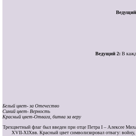
Ведущий 
Ведущий 2:
В кажд
Белый цвет- за Отечество
Синий цвет- Верность
Красный цвет-Отвага, битва за веру
Трехцветный флаг был введен при отце Петра I – Алексее Ми
XVII-XIXвв. Красный цвет символизировал отвагу: войну, г