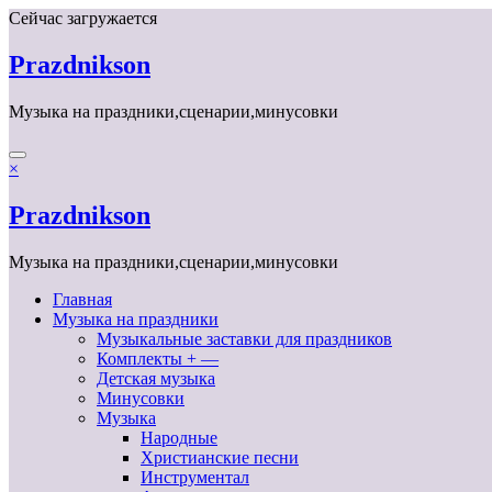
Перейти
Сейчас загружается
к
содержимому
Prazdnikson
Музыка на праздники,сценарии,минусовки
×
Prazdnikson
Музыка на праздники,сценарии,минусовки
Главная
Музыка на праздники
Музыкальные заставки для праздников
Комплекты + —
Детская музыка
Минусовки
Музыка
Народные
Христианские песни
Инструментал