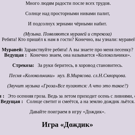
Много людям радости после всех трудов.
Солнце над просторными нивами палит,
И подсолнух зернами чёрными набит.
(Музыка. Появляются муравей и стрекоза)
:
Ребята! Кто пришёл к нам в гости? Конечно, вы узнали: муравей
Муравей:
Здравствуйте ребята! А вы знаете про меня песенку?
Ведущая :
Конечно знаем, она называется «Колокольчики».
Стрекоза:
За руки беритесь, в хоровод становитесь.
Песня «Колокольчики» муз. В.Мирясова. сл.Н.Скворцова.
(Звучит музыка «Гроза»Все пугаются: А что это такое?)
 :
Это осенняя гроза. Ведь за летом приходит осень с ливнями, 
Ведущая :
Солнце светит и смеётся, а на землю дождик льётся.
Давайте поиграем в игру «Дождик».
Игра «Дождик»