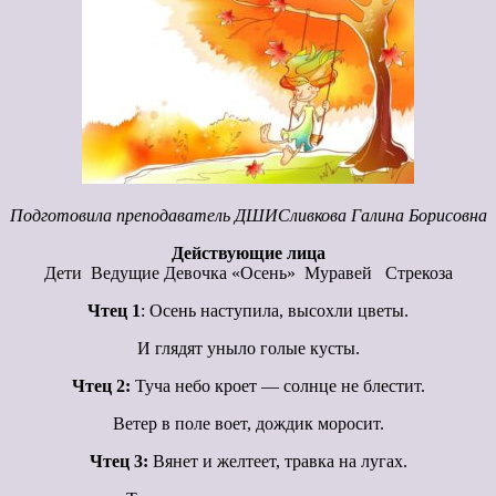
Подготовила преподаватель ДШИСливкова Галина Борисовна
Действующие лица
Дети Ведущие Девочка «Осень» Муравей Стрекоза
Чтец 1
: Осень наступила, высохли цветы.
И глядят уныло голые кусты.
Чтец 2:
Туча небо кроет — солнце не блестит.
Ветер в поле воет, дождик моросит.
Чтец 3:
Вянет и желтеет, травка на лугах.