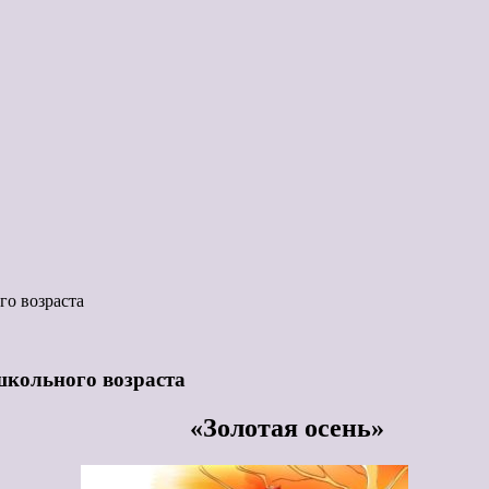
го возраста
школьного возраста
«Золотая осень»