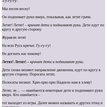
-Гу-гу-гу-
Мы несем весну!
Он поднимает руки вверх, показывая, как летят грачи.
Летят! Летят! –
кричат дети и поднимают руки.
Дети идут по
кругу в другую сторону.
Журавли летят
На всю Русь кричат. Гу-гу-гу!
Не догнать нас никому!
Летят! Летят! –
кричат дети и поднимают руки.
Дети снова меняют направление движения, идут по кругу в
другую сторону. Поросята летят,
Полосаты визжат. Хрю-хрю-хрю Надоело нам в хлеву!
Летят, ле… — ошибаются некоторые дети и поднимают руки
вверх. Кто ошибается –
тот выходит из игры. Далее можно называть и других птиц и