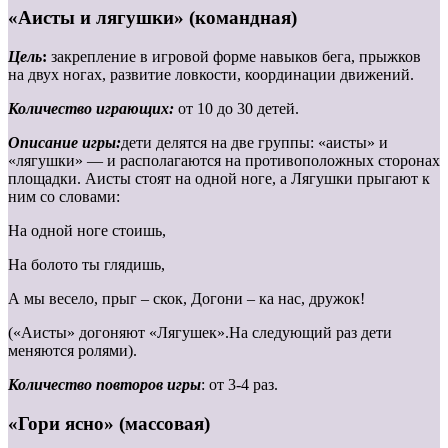
«Аисты и лягушки» (командная)
Цель
:
закрепление в игровой форме навыков бега, прыжков
на двух ногах, развитие ловкости, координации движений.
Количество играющих:
от 10 до 30 детей.
Описание игры:
дети делятся на две группы: «аисты» и
«лягушки» — и располагаются на противоположных сторонах
площадки. Аисты стоят на одной ноге, а Лягушки прыгают к
ним со словами:
На одной ноге стоишь,
На болото ты глядишь,
А мы весело, прыг – скок, Догони – ка нас, дружок!
(«Аисты» догоняют «Лягушек».На следующий раз дети
меняются ролями).
Количество повторов игры
: от 3-4 раз.
«Гори ясно» (массовая)