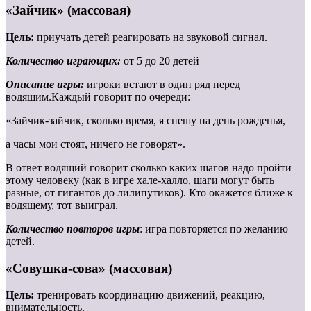
«Зайчик» (массовая)
Цель:
приучать детей реагировать на звуковой сигнал.
Количество играющих:
от 5 до 20 детей
Описание игры:
игроки встают в один ряд перед
водящим.Каждый говорит по очереди:
«Зайчик-зайчик, сколько время, я спешу на день рожденья,
а часы мои стоят, ничего не говорят».
В ответ водящий говорит сколько каких шагов надо пройти
этому человеку (как в игре хале-халло, шаги могут быть
разные, от гигантов до лилипутиков). Кто окажется ближе к
водящему, тот выиграл.
Количество повторов игры
: игра повторяется по желанию
детей.
«Совушка-сова» (массовая)
Цель:
тренировать координацию движений, реакцию,
внимательность.