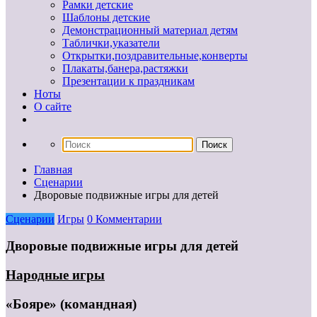
Рамки детские
Шаблоны детские
Демонстрационный материал детям
Таблички,указатели
Открытки,поздравительные,конверты
Плакаты,банера,растяжки
Презентации к праздникам
Ноты
О сайте
Главная
Сценарии
Дворовые подвижные игры для детей
Сценарии
Игры
0 Комментарии
Дворовые подвижные игры для детей
Народные игры
«Бояре» (командная)