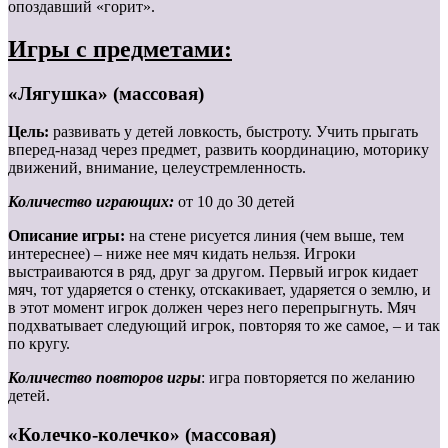
опоздавший «горит».
Игры с предметами:
«Лягушка» (массовая)
Цель:
развивать у детей ловкость, быстроту. Учить прыгать
вперед-назад через предмет
,
развить координацию, моторику
движений, внимание, целеустремленность.
Количество играющих:
от 10 до 30 детей
Описание игры:
на стене рисуется линия (чем выше, тем
интереснее) – ниже нее мяч кидать нельзя. Игроки
выстраиваются в ряд, друг за другом. Первый игрок кидает
мяч, тот ударяется о стенку, отскакивает, ударяется о землю, и
в этот момент игрок должен через него перепрыгнуть. Мяч
подхватывает следующий игрок, повторяя то же самое, – и так
по кругу.
Количество повторов игры
: игра повторяется по желанию
детей.
«Колечко-колечко» (массовая)