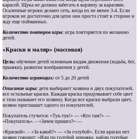
карасей. Щука не должна забегать в корзину за карасями.
Осаленные игроки делают сеть, когда их не менее 3-4. Если
игроков не достаточно для цепи они просто стоят в стороне и
жду еще пойманных.
Количество повторов игры
: игра повторяется по желанию
детей.
«Краски и маляр» (массовая)
Цель:
обучение детей основным видам движения (ходьба, бег,
прыжки), развитие воображения у детей.
Количество играющих:
от 5 до 20 детей
Описание игры:
дети выбирают хозяина и двух покупателей,
все остальные краски. Каждая краска придумывает себе цвет
и тихо называет его хозяину. Когда все краски выбрали цвет,
хозяин приглашает одного из покупателей.
Покупатель стучится: «Тук-тук!» — «Кто там?» —
«Покупатель». – «Зачем пришел?» —
«Краской». – «За какой?» — «За голубой». Если краски нет
хозяин говорит: «Иди по голубой дорожке, найди голубые