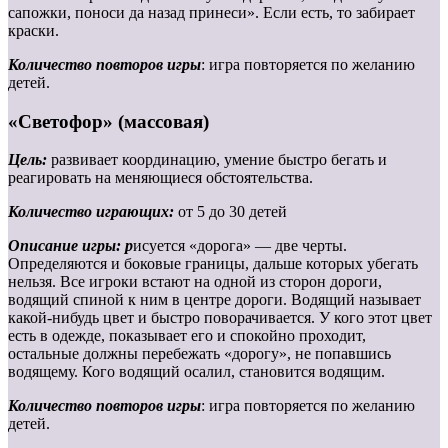
сапожки, поноси да назад принеси». Если есть, то забирает
краски.
Количество повторов игры
: игра повторяется по желанию
детей.
«Светофор» (массовая)
Цель:
развивает координацию, умение быстро бегать и
реагировать на меняющиеся обстоятельства.
Количество играющих:
от 5 до 30 детей
Описание игры: р
исуется «дорога» — две черты.
Определяются и боковые границы, дальше которых убегать
нельзя. Все игроки встают на одной из сторон дороги,
водящий спиной к ним в центре дороги. Водящий называет
какой-нибудь цвет и быстро поворачивается. У кого этот цвет
есть в одежде, показывает его и спокойно проходит,
остальные должны перебежать «дорогу», не попавшись
водящему. Кого водящий осалил, становится водящим.
Количество повторов игры
: игра повторяется по желанию
детей.