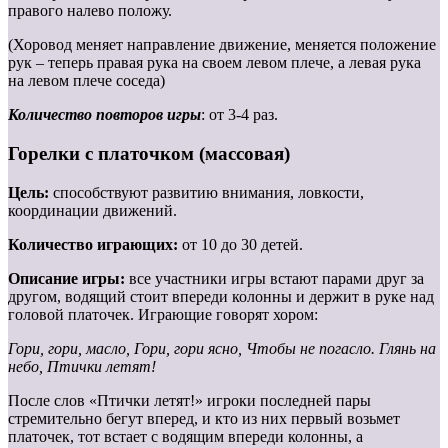
правого налево положу.
(Хоровод меняет направление движение, меняется положение
рук – теперь правая рука на своем левом плече, а левая рука
на левом плече соседа)
Количество повторов игры
: от 3-4 раз.
Горелки с платочком (массовая)
Цель:
способствуют развитию внимания, ловкости,
координации движений.
Количество играющих:
от 10 до 30 детей.
Описание игры:
все участники игры встают парами друг за
другом, водящий стоит впереди колонны и держит в руке над
головой платочек. Играющие говорят хором:
Гори, гори, масло, Гори, гори ясно, Чтобы не погасло. Глянь на
небо, Птички летят!
После слов «Птички летят!» игроки последней пары
стремительно бегут вперед, и кто из них первый возьмет
платочек, тот встает с водящим впереди колонны, а