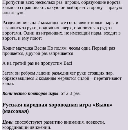
Пропустив всех несколько раз, игроки, образующие ворота,
каждого спрашивают, какую он выбирает сторону – правую
или левую.
Разделившись на 2 команды все составляют новые пары и
взявшись за руки, подняв их вверх, становятся в ряд за
воротами. Один из играющих, не имеющий пары, входит в
ворота, и ему поют:
Ходит матушка Весна По полям, лесам одна Первый раз
прощается, Другой раз запрещается
А на третий раз не пропустим Вас!
Затем он ребром ладони разъединяет руки стоящих пар.
образовавшиеся 2 команды меряются силой – перетягивают
канат.
Количество повторов игры
: от 2-3 раз.
Русская народная хороводная игра «Вьюн»
(массовая)
Цель
:
способствуют развитию внимания, ловкости,
координации движений.