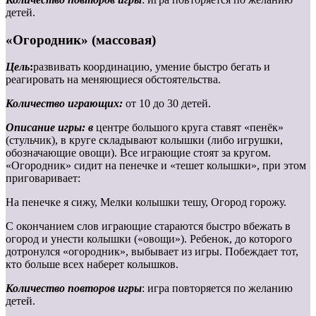
детей.
«Огородник» (массовая)
Цель
:
развивать координацию, умение быстро бегать и
реагировать на меняющиеся обстоятельства.
Количество играющих:
от 10 до 30 детей.
Описание игры: в
центре большого круга ставят «пенёк»
(стульчик), в круге складывают колышки (либо игрушки,
обозначающие овощи). Все играющие стоят за кругом.
«Огородник» сидит на пенечке и «тешет колышки», при этом
приговаривает:
На пенечке я сижу, Мелки колышки тешу, Огород горожу.
С окончанием слов играющие стараются быстро вбежать в
огород и унести колышки («овощи»). Ребенок, до которого
дотронулся «огородник», выбывает из игры. Побеждает тот,
кто больше всех наберет колышков.
Количество повторов игры
: игра повторяется по желанию
детей.