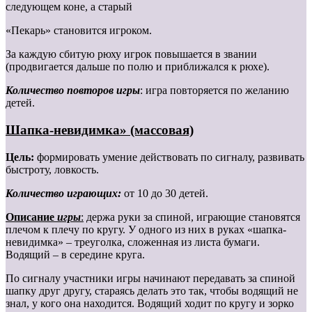
следующем коне, а старый
«Пекарь» становится игроком.
За каждую сбитую рюху игрок повышается в звании
(продвигается дальше по полю и приближался к рюхе).
Количество повторов игры
: игра повторяется по желанию
детей.
Шапка-невидимка» (массовая)
Цель:
формировать умение действовать по сигналу, развивать
быстроту, ловкость.
Количество играющих:
от 10 до 30 детей.
Описание
игры
:
держа руки за спиной, играющие становятся
плечом к плечу по кругу. У одного из них в руках «шапка-
невидимка» – треуголка, сложенная из листа бумаги.
Водящий – в середине круга.
По сигналу участники игры начинают передавать за спиной
шапку друг другу, стараясь делать это так, чтобы водящий не
знал, у кого она находится. Водящий ходит по кругу и зорко