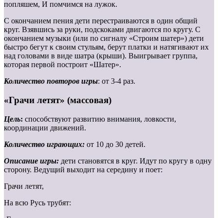
попляшем, И помчимся на лужок.
С окончанием пения дети перестраиваются в один общий
круг. Взявшись за руки, подскоками двигаются по кругу. С
окончанием музыки (или по сигналу «Строим шатер») дети
быстро бегут к своим стульям, берут платки и натягивают их
над головами в виде шатра (крыши). Выигрывает группа,
которая первой построит «Шатер».
Количество повторов игры
: от 3-4 раз.
«Грачи летят» (массовая)
Цель
:
способствуют развитию внимания, ловкости,
координации движений.
Количество играющих:
от 10 до 30 детей.
Описание игры:
дети становятся в круг. Идут по кругу в одну
сторону. Ведущий выходит на середину и поет:
Грачи летят,
На всю Русь трубят: