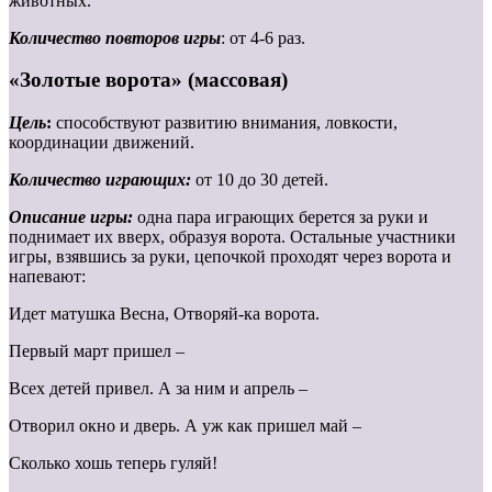
животных.
Количество повторов игры
: от 4-6 раз.
«Золотые ворота» (массовая)
Цель
:
способствуют развитию внимания, ловкости,
координации движений.
Количество играющих:
от 10 до 30 детей.
Описание игры:
одна пара играющих берется за руки и
поднимает их вверх, образуя ворота. Остальные участники
игры, взявшись за руки, цепочкой проходят через ворота и
напевают:
Идет матушка Весна, Отворяй-ка ворота.
Первый март пришел –
Всех детей привел. А за ним и апрель –
Отворил окно и дверь. А уж как пришел май –
Сколько хошь теперь гуляй!