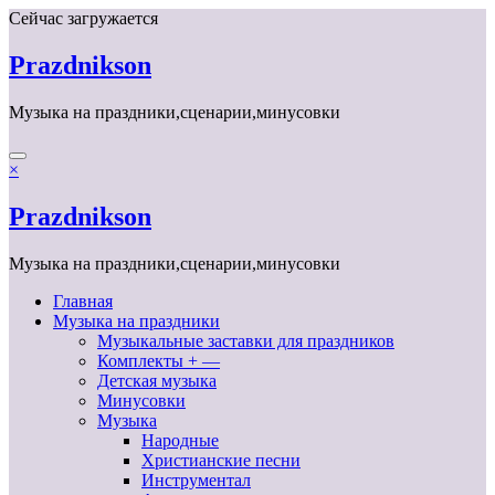
Перейти
Сейчас загружается
к
содержимому
Prazdnikson
Музыка на праздники,сценарии,минусовки
×
Prazdnikson
Музыка на праздники,сценарии,минусовки
Главная
Музыка на праздники
Музыкальные заставки для праздников
Комплекты + —
Детская музыка
Минусовки
Музыка
Народные
Христианские песни
Инструментал