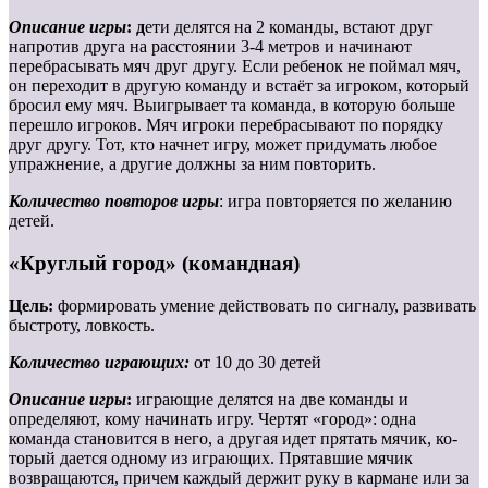
Описание игры
: д
ети делятся на 2 команды, встают друг
напротив друга на расстоянии 3-4 метров и начинают
перебрасывать мяч друг другу. Если ребенок не поймал мяч,
он переходит в другую команду и встаёт за игроком, который
бросил ему мяч. Выигрывает та команда, в которую больше
перешло игроков. Мяч игроки перебрасывают по порядку
друг другу. Тот, кто начнет игру, может придумать любое
упражнение, а другие должны за ним повторить.
Количество повторов игры
: игра повторяется по желанию
детей.
«Круглый город» (командная)
Цель:
формировать умение действовать по сигналу, развивать
быстроту, ловкость.
Количество играющих:
от 10 до 30 детей
Описание игры
:
играющие делятся на две команды и
определяют, кому начинать игру. Чертят «город»: одна
команда становится в него, а другая идет прятать мячик, ко-
торый дается одному из играющих. Прятавшие мячик
возвращаются, причем каждый держит руку в кармане или за