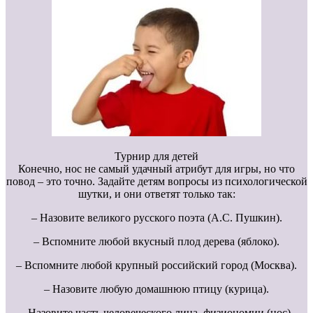
Турнир для детей
Конечно, нос не самый удачный атрибут для игры, но что
повод – это точно. Задайте детям вопросы из психологической
шутки, и они ответят только так:
– Назовите великого русского поэта (А.С. Пушкин).
– Вспомните любой вкусный плод дерева (яблоко).
– Вспомните любой крупный российский город (Москва).
– Назовите любую домашнюю птицу (курица).
– Назовите часть человеческого лица, физиономии (нос).