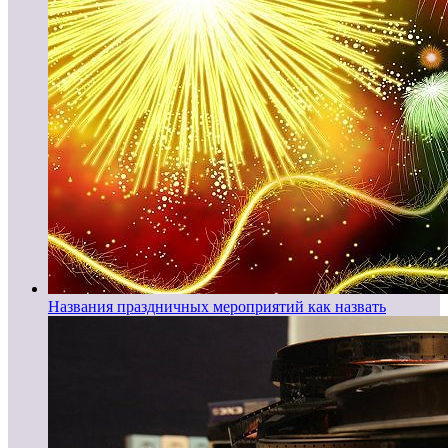
Названия праздничных мероприятий как назвать