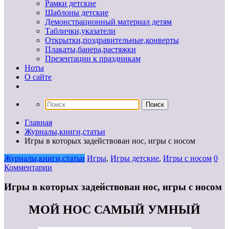
Рамки детские
Шаблоны детские
Демонстрационный материал детям
Таблички,указатели
Открытки,поздравительные,конверты
Плакаты,банера,растяжки
Презентации к праздникам
Ноты
О сайте
Главная
Журналы,книги,статьи
Игры в которых задействован нос, игры с носом
Журналы,книги,статьи
Игры
,
Игры детские
,
Игры с носом
0
Комментарии
Игры в которых задействован нос, игры с носом
МОЙ НОС САМЫЙ УМНЫЙ