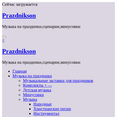
Перейти
Сейчас загружается
к
содержимому
Prazdnikson
Музыка на праздники,сценарии,минусовки
×
Prazdnikson
Музыка на праздники,сценарии,минусовки
Главная
Музыка на праздники
Музыкальные заставки для праздников
Комплекты + —
Детская музыка
Минусовки
Музыка
Народные
Христианские песни
Инструментал