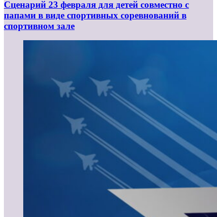
Сценарий 23 февраля для детей совместно с
папами в виде спортивных соревнований в
спортивном зале