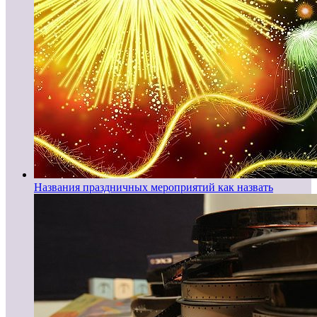
Названия праздничных мероприятий как назвать