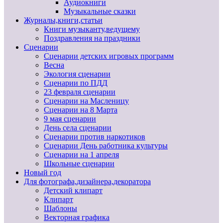
Аудиокниги
Музыкальные сказки
Журналы,книги,статьи
Книги музыканту,ведущему
Поздравления на праздники
Сценарии
Сценарии детских игровых программ
Весна
Экология сценарии
Сценарии по ПДД
23 февраля сценарии
Сценарии на Масленицу
Сценарии на 8 Марта
9 мая сценарии
День села сценарии
Сценарии против наркотиков
Сценарии День работника культуры
Сценарии на 1 апреля
Школьные сценарии
Новый год
Для фотографа,дизайнера,декоратора
Детский клипарт
Клипарт
Шаблоны
Векторная графика