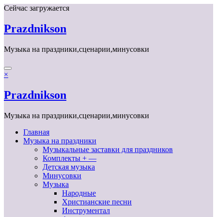
Перейти
Сейчас загружается
к
содержимому
Prazdnikson
Музыка на праздники,сценарии,минусовки
×
Prazdnikson
Музыка на праздники,сценарии,минусовки
Главная
Музыка на праздники
Музыкальные заставки для праздников
Комплекты + —
Детская музыка
Минусовки
Музыка
Народные
Христианские песни
Инструментал