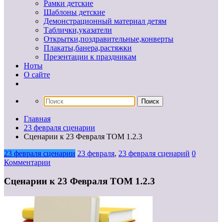
Рамки детские
Шаблоны детские
Демонстрационный материал детям
Таблички,указатели
Открытки,поздравительные,конверты
Плакаты,банера,растяжки
Презентации к праздникам
Ноты
О сайте
Главная
23 февраля сценарии
Сценарии к 23 Февраля ТОМ 1.2.3
23 февраля сценарии
23 февраля
,
23 февраля сценарий
0
Комментарии
Сценарии к 23 Февраля ТОМ 1.2.3