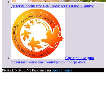
Детские песни про маму комплекты плюс и минус
Сценарий ко дню
пожилого человека с конкурсной программой
PRAZDNIKSON | Работает на
SpiceThemes