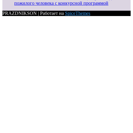
пожилого человека с конкурсной программой
PRAZDNIKSON | Работает на
SpiceThemes