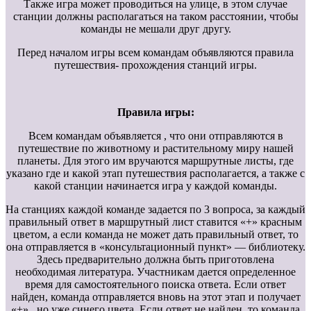
Также игра может проводиться на улице, в этом случае
станции должны располагаться на таком расстоянии, чтобы
команды не мешали друг другу.
Перед началом игры всем командам объявляются правила
путешествия- прохождения станций игры.
Правила игры:
Всем командам объявляется , что они отправляются в
путешествие по животному и растительному миру нашей
планеты. Для этого им вручаются маршрутные листы, где
указано где и какой этап путешествия располагается, а также с
какой станции начинается игра у каждой команды.
На станциях каждой команде задается по 3 вопроса, за каждый
правильный ответ в маршрутный лист ставится «+» красным
цветом, а если команда не может дать правильный ответ, то
она отправляется в «консультационный пункт» — библиотеку.
Здесь предварительно должна быть приготовлена
необходимая литература. Участникам дается определенное
время для самостоятельного поиска ответа. Если ответ
найден, команда отправляется вновь на этот этап и получает
«+» , но уже синего цвета. Если ответ не найден, то команда