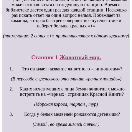
может отправляться на следующую станцию. Время в
библиотеке дается один раз для каждой станции. Несколько
раз искать ответ на один вопрос нельзя. Побеждает та
команда, которая быстрее совершит все путешествие и
наберет больше красных «+»
(примечание: 2 синих «+» приравниваются к одному красному)
Станция 1
Животный мир.
Что означает название животного «гиппопотам»?
(В переводе с греческого это значит «речная лошадь»)
Каких исчезнувших с лица Земли животных можно
встретить на «черных» страницах Красной Книги?
(Морская корова, тарпан , тур)
Когда у белых медведей рождаются детеныши?
(Зимой , во время зимней спячки )