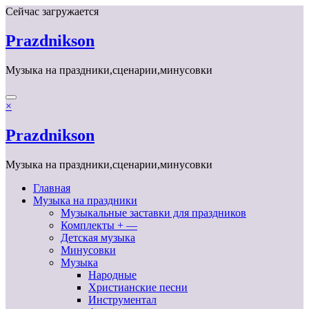
Перейти
Сейчас загружается
к
содержимому
Prazdnikson
Музыка на праздники,сценарии,минусовки
×
Prazdnikson
Музыка на праздники,сценарии,минусовки
Главная
Музыка на праздники
Музыкальные заставки для праздников
Комплекты + —
Детская музыка
Минусовки
Музыка
Народные
Христианские песни
Инструментал