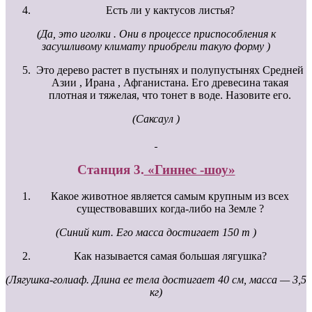
Есть ли у кактусов листья?
(Да, это иголки . Они в процессе приспособления к
засушливому климату приобрели такую форму )
Это дерево растет в пустынях и полупустынях Средней
Азии , Ирана , Афганистана. Его древесина такая
плотная и тяжелая, что тонет в воде. Назовите его.
(Саксаул )
Станция 3.
«Гиннес -шоу»
Какое животное является самым крупным из всех
существовавших когда-либо на Земле ?
(Синий кит. Его масса достигает 150 т )
Как называется самая большая лягушка?
(Лягушка-голиаф. Длина ее тела достигает 40 см, масса — 3,5
кг)