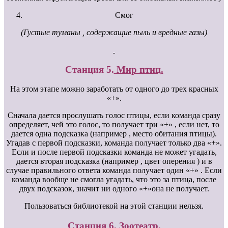
Смог
(Густые туманы , содержащие пыль и вредные газы)
Станция 5.
Мир птиц.
На этом этапе можно заработать от одного до трех красных
«+».
Сначала дается прослушать голос птицы, если команда сразу
определяет, чей это голос, то получает три «+» , если нет, то
дается одна подсказка (например , место обитания птицы).
Угадав с первой подсказки, команда получает только два «+».
Если и после первой подсказки команда не может угадать,
дается вторая подсказка (например , цвет оперения ) и в
случае правильного ответа команда получает один «+» . Если
команда вообще не смогла угадать, что это за птица, после
двух подсказок, значит ни одного «+»она не получает.
Пользоваться библиотекой на этой станции нельзя.
Станция 6
. Зоотеатр.