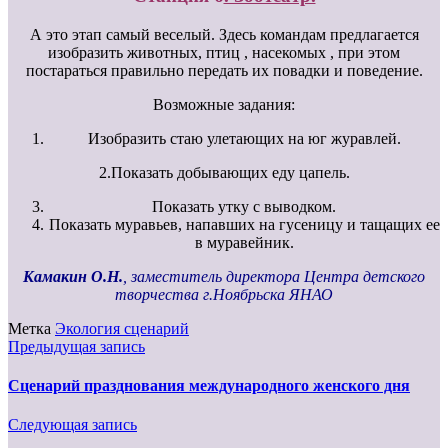
А это этап самый веселый. Здесь командам предлагается
изобразить животных, птиц , насекомых , при этом
постараться правильно передать их повадки и поведение.
Возможные задания:
Изобразить стаю улетающих на юг журавлей.
2.Показать добывающих еду цапель.
Показать утку с выводком.
Показать муравьев, напавших на гусеницу и тащащих ее
в муравейник.
Камакин О.Н.
, заместитель директора Центра детского
творчества г.Ноябрьска ЯНАО
Метка
Экология сценарий
Предыдущая запись
Сценарий празднования международного женского дня
Следующая запись