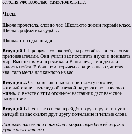
сегодня уже взрослые, самостоятельные.
Чтец.
Школа пролетела, словно час. Школа-это жизни первый класс.
Школа-арифметика судьбы.
Школа- эти годы позади.
Ведущий 1
. Прощаясь со школой, вы расстаётесь и со своими
преподавателями. Они учили вас постигать науки и понимать
мир. Вместе с вами переживали Ваши неудачи и делили
радость побед. В большом, горячем сердце вашего учителя
хва- тало места для каждого из вас.
Ведущий 2.
Сегодня ваши наставники зажгут огонёк,
который станет путеводной звездой на дороге во взрослую
жизнь. И вместе с этим огоньком наставник даст вам своё
напутствие.
Ведущий 1.
Пусть эта свеча перейдёт из рук в руки, и пусть
каждый из вас скажет друг другу пожелание и тёплые слова.
Зажигается свеча и проходит процесс передачи её из рук в
руки с пожеланиями.