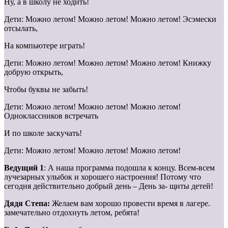
Ну, а в школу не ходить!
Дети: Можно летом! Можно летом! Можно летом! Эсэмески
отсылать,
На компьютере играть!
Дети: Можно летом! Можно летом! Можно летом! Книжку
добрую открыть,
Чтобы буквы не забыть!
Дети: Можно летом! Можно летом! Можно летом!
Одноклассников встречать
И по школе заскучать!
Дети: Можно летом! Можно летом! Можно летом!
Ведущий 1
: А наша программа подошла к концу. Всем-всем
лучезарных улыбок и хорошего настроения! Потому что
сегодня действительно добрый день – День за- щиты детей!
Дядя Степа:
Желаем вам хорошо провести время в лагере.
замечательно отдохнуть летом, ребята!