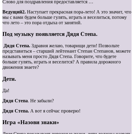
Слово для поздравления предоставляется …
Ведущий2.
Наступает прекрасная пора-лето! А это значит, что
мы с вами будем больше гулять, играть и веселиться, потому
что лето – это пора отдыха от занятий.
Под музыку появляется Дядя Степа.
Дядя Степа.
Здравия желаю, товарищи дети! Позвольте
представиться – старший лейтенант Степан Степанов, можете
называть меня просто Дядя Степа. Говорите, что будете
больше гулять, играть и веселится? А правила дорожного
движения знаете?
Дети.
Да!
Дядя Степа
. Не забыли?
Дядя Степа.
А вот я сейчас проверю!
Игра «Назови знаки»
Дядя Степа показывает дорожные знаки, дети должны назвать