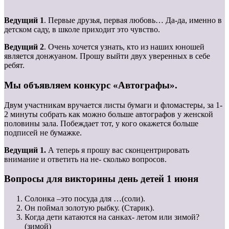
Ведущий 1
. Первые друзья, первая любовь… Да-да, именно в
детском саду, в школе приходит это чувство.
Ведущий 2
. Очень хочется узнать, кто из наших юношей
является донжуаном. Прошу выйти двух уверенных в себе
ребят.
Мы объявляем конкурс «Автографы».
Двум участникам вручается листы бумаги и фломастеры, за 1-
2 минуты собрать как можно больше автографов у женской
половины зала. Побеждает тот, у кого окажется больше
подписей не бумажке.
Ведущий 1.
А теперь я прошу вас сконцентрировать
внимание и ответить на не- сколько вопросов.
Вопросы для викторины день детей 1 июня
Солонка –это посуда для …(соли).
Он поймал золотую рыбку. (Старик).
Когда дети катаются на санках- летом или зимой?
(зимой)