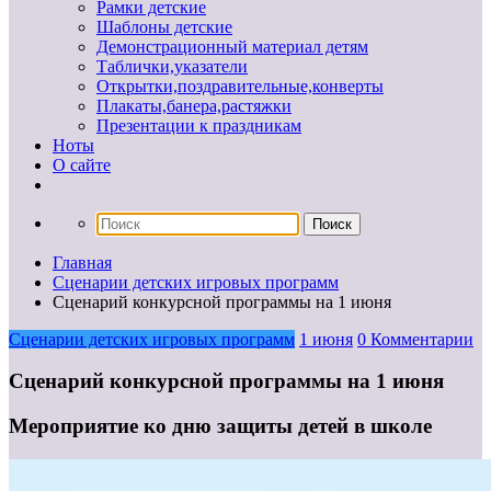
Рамки детские
Шаблоны детские
Демонстрационный материал детям
Таблички,указатели
Открытки,поздравительные,конверты
Плакаты,банера,растяжки
Презентации к праздникам
Ноты
О сайте
Главная
Сценарии детских игровых программ
Сценарий конкурсной программы на 1 июня
Сценарии детских игровых программ
1 июня
0 Комментарии
Сценарий конкурсной программы на 1 июня
Мероприятие ко дню защиты детей в школе