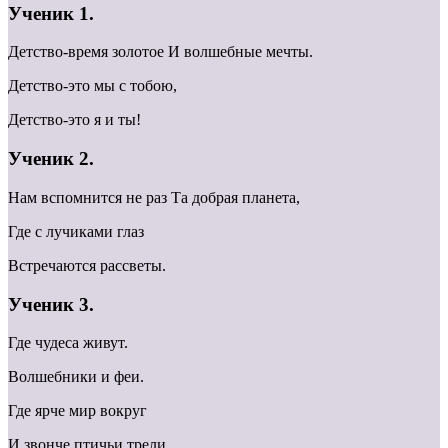
Ученик 1.
Детство-время золотое И волшебные мечты.
Детство-это мы с тобою,
Детство-это я и ты!
Ученик 2.
Нам вспомнится не раз Та добрая планета,
Где с лучиками глаз
Встречаются рассветы.
Ученик 3.
Где чудеса живут.
Волшебники и феи.
Где ярче мир вокруг
И звонче птичьи трели.