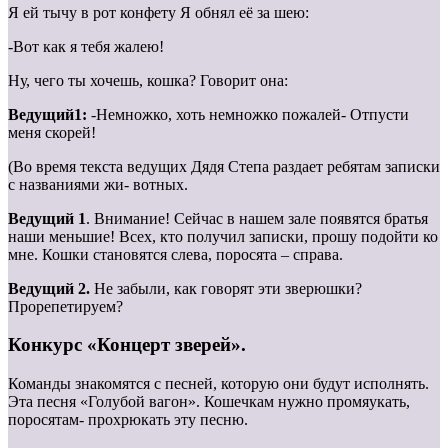
Я ей тычу в рот конфету Я обнял её за шею:
-Вот как я тебя жалею!
Ну, чего ты хочешь, кошка? Говорит она:
Ведущий1:
-Немножко, хоть немножко пожалей- Отпусти
меня скорей!
(Во время текста ведущих Дядя Степа раздает ребятам записки
с названиями жи- вотных.
Ведущий 1
. Внимание! Сейчас в нашем зале появятся братья
наши меньшие! Всех, кто получил записки, прошу подойти ко
мне. Кошки становятся слева, поросята – справа.
Ведущий 2.
Не забыли, как говорят эти зверюшки?
Прорепетируем?
Конкурс «Концерт зверей».
Команды знакомятся с песней, которую они будут исполнять.
Эта песня «Голубой вагон». Кошечкам нужно промяукать,
поросятам- прохрюкать эту песню.