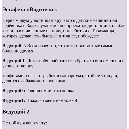
Эстафета «Водители».
Первым двум участникам вручаются детские машинки на
верёвочках. Задача участников «проехать» дистанцию, огибая
кегли, расставленные на полу, и не сбить их. Та команда,
которая сделает это быстрее и точнее, побеждает.
Ведущий 2.
Всем известно, что дети и животные самые
большие друзья.
Ведущий 1
. Дети любят заботиться о братьях своих меньших,
угощают кошку
конфетами, спасают рыбок из аквариума, чтоб не утонули,
делятся с собачками игрушками.
Ведущий2:
Говорит мне тихо кошка:
Ведущий1:
Пожалей меня немножко!
Ведущий 2.
Не пойму я кошку эту: