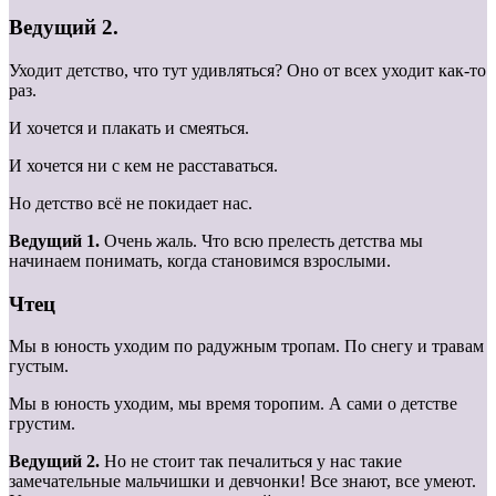
Ведущий 2.
Уходит детство, что тут удивляться? Оно от всех уходит как-то
раз.
И хочется и плакать и смеяться.
И хочется ни с кем не расставаться.
Но детство всё не покидает нас.
Ведущий 1.
Очень жаль. Что всю прелесть детства мы
начинаем понимать, когда становимся взрослыми.
Чтец
Мы в юность уходим по радужным тропам. По снегу и травам
густым.
Мы в юность уходим, мы время торопим. А сами о детстве
грустим.
Ведущий 2.
Но не стоит так печалиться у нас такие
замечательные мальчишки и девчонки! Все знают, все умеют.