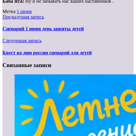
Баба Яга:
Ну и не забывать нас ваших наставников .
Метка
1 июня
Предыдущая запись
Сценарий 1 июня день защиты детей
Следующая запись
Квест ко дню россии сценарий для детей
Связанные записи