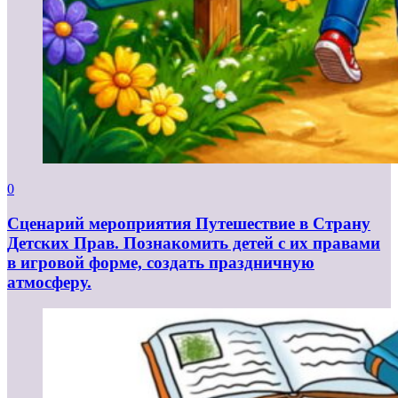
0
Сценарий мероприятия Путешествие в Страну
Детских Прав. Познакомить детей с их правами
в игровой форме, создать праздничную
атмосферу.