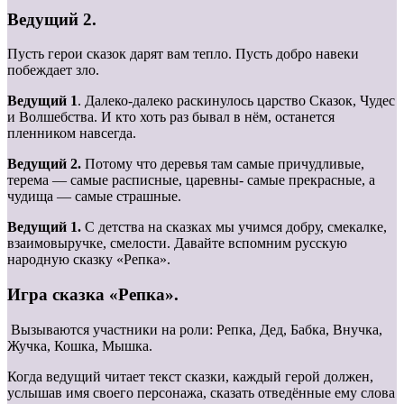
Ведущий 2.
Пусть герои сказок дарят вам тепло. Пусть добро навеки
побеждает зло.
Ведущий 1
. Далеко-далеко раскинулось царство Сказок, Чудес
и Волшебства. И кто хоть раз бывал в нём, останется
пленником навсегда.
Ведущий 2.
Потому что деревья там самые причудливые,
терема — самые расписные, царевны- самые прекрасные, а
чудища — самые страшные.
Ведущий 1.
С детства на сказках мы учимся добру, смекалке,
взаимовыручке, смелости. Давайте вспомним русскую
народную сказку «Репка».
Игра сказка «Репка».
Вызываются участники на роли: Репка, Дед, Бабка, Внучка,
Жучка, Кошка, Мышка.
Когда ведущий читает текст сказки, каждый герой должен,
услышав имя своего персонажа, сказать отведённые ему слова