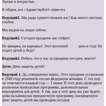
Лысые и вихрастые,
В общем, все «Здравствуйте!» (вместе)
Ведущий1.
Мы рады приветствовать вас! Как много светлых
улыбок
Мы видим на лицах сейчас.
Ведущий2.
Сегодня праздник нас собрал:
Не ярмарка, не карнавал! Этот весенний день в году Не
отдаст детей в беду!
Ведущий1.
Ребята, что у нас за праздник сегодня, знаете?
Дети:
День защиты детей!
Ведущий 1.
Да, совершенно верно. Этот праздник установлен
в 1949 году решением сессии федерации женщин. С тех пор
он отмечается каждый год — 1 июня. В этот день проводятся
различные конкурсные программы, развлекательные
мероприятия для детей. А так, как в этот день вы уже будете
дома на каникулах праздничную программу, посвященную
Дню защиты детей мы проводим сегодня.