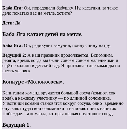
Баба Яга:
Ой, порадовали бабушку. Ну, касатики, за такое
дело покатаю вас на метле, хотите?
Дети:
Да!
Баба Яга катает детей на метле.
Баба Яга:
Ой, радикулит замучил, пойду спину натру.
Ведущий 2:
А наш праздник продолжается! Вспомним,
ребята, время, когда вы были совсем-совсем маленькими и
ещё не ходили в детский сад. Я приглашаю две команды по
шесть человек.
Конкурс «Молокососы».
Капитанам команд вручается большой сосуд (компот, сок,
вода), а каждому участнику — по длинной соломинке.
Участники команд становятся вокруг сосуда, одно- временно
опускают туда свои соломинки и начинают пить напиток.
Побеждает та команда, которая первая опустошит сосуд.
Ведущий 1.