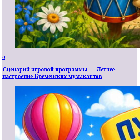
0
Сценарий игровой программы — Летнее
настроение Бременских музыкантов