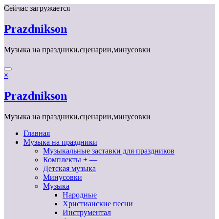
Перейти
Сейчас загружается
к
содержимому
Prazdnikson
Музыка на праздники,сценарии,минусовки
×
Prazdnikson
Музыка на праздники,сценарии,минусовки
Главная
Музыка на праздники
Музыкальные заставки для праздников
Комплекты + —
Детская музыка
Минусовки
Музыка
Народные
Христианские песни
Инструментал