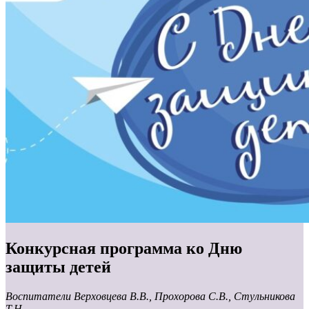
Конкурсная программа ко Дню
защиты детей
Воспитатели Верховцева В.В., Прохорова С.В., Стульникова
Т.Н.